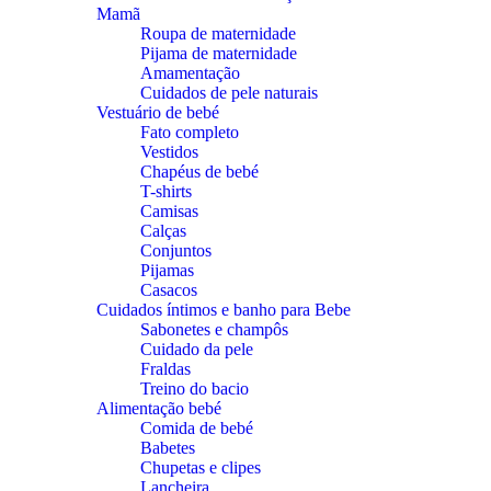
Mamã
Roupa de maternidade
Pijama de maternidade
Amamentação
Cuidados de pele naturais
Vestuário de bebé
Fato completo
Vestidos
Chapéus de bebé
T-shirts
Camisas
Calças
Conjuntos
Pijamas
Casacos
Cuidados íntimos e banho para Bebe
Sabonetes e champôs
Cuidado da pele
Fraldas
Treino do bacio
Alimentação bebé
Comida de bebé
Babetes
Chupetas e clipes
Lancheira