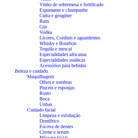
Vinho de sobremesa e fortificado
Espumante e champanhe
Cidra e gengibre
Rum
Gin
Vodka
Licores, Cordiais e aguardentes
Whisky e Bourbon
Tequila e mescal
Especialidades africanas
Especialidades asiáticas
Acessórios para bebidas
Beleza e cuidado
Maquilhagem
Olhos e sombras
Pinceis e esponjas
Rosto
Boca
Unhas
Cuidado facial
Limpeza e esfoliação
Dentífrico
Escova de dentes
Creme e serum
Máscara facial