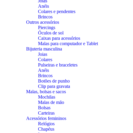
Joias
Anéis
Colares e pendentes
Brincos
Outros acessórios
Piercings
Óculos de sol
Caixas para acessórios
Malas para computador e Tablet
Bijuteria masculina
Joias
Colares
Pulseiras e braceletes
Anéis
Brincos
Botões de punho
Clip para gravata
Malas, bolsas e sacos
Mochilas
Malas de mão
Bolsas
Carteiras
Acessórios femininos
Relógios
Chapéus