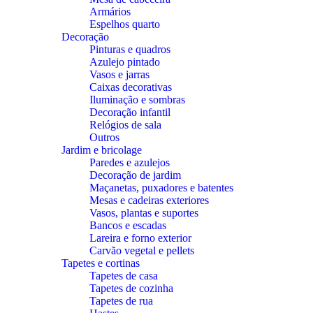
Armários
Espelhos quarto
Decoração
Pinturas e quadros
Azulejo pintado
Vasos e jarras
Caixas decorativas
Iluminação e sombras
Decoração infantil
Relógios de sala
Outros
Jardim e bricolage
Paredes e azulejos
Decoração de jardim
Maçanetas, puxadores e batentes
Mesas e cadeiras exteriores
Vasos, plantas e suportes
Bancos e escadas
Lareira e forno exterior
Carvão vegetal e pellets
Tapetes e cortinas
Tapetes de casa
Tapetes de cozinha
Tapetes de rua