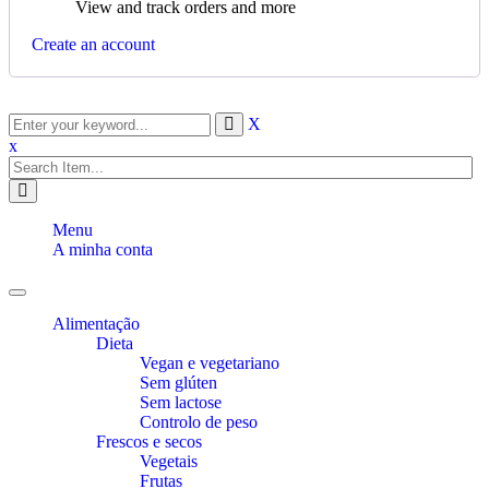
View and track orders and more
Create an account
X
x
Menu
A minha conta
Toggle
navigation
Alimentação
Dieta
Vegan e vegetariano
Sem glúten
Sem lactose
Controlo de peso
Frescos e secos
Vegetais
Frutas