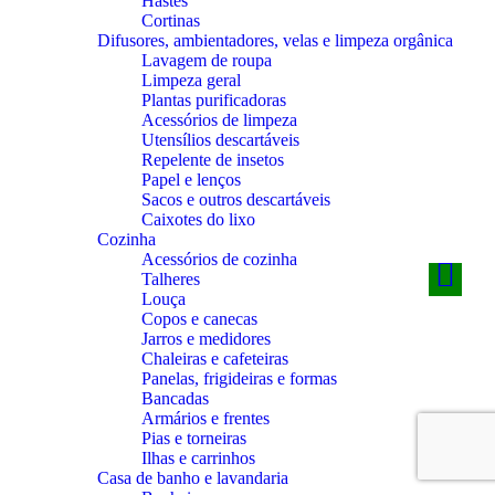
Hastes
Cortinas
Difusores, ambientadores, velas e limpeza orgânica
Lavagem de roupa
Limpeza geral
Plantas purificadoras
Acessórios de limpeza
Utensílios descartáveis
Repelente de insetos
Papel e lenços
Sacos e outros descartáveis
Caixotes do lixo
Cozinha
Acessórios de cozinha
Talheres
Louça
Copos e canecas
Jarros e medidores
Chaleiras e cafeteiras
Panelas, frigideiras e formas
Bancadas
Armários e frentes
Pias e torneiras
Ilhas e carrinhos
Casa de banho e lavandaria