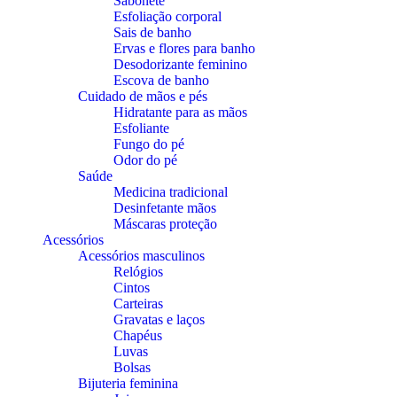
Sabonete
Esfoliação corporal
Sais de banho
Ervas e flores para banho
Desodorizante feminino
Escova de banho
Cuidado de mãos e pés
Hidratante para as mãos
Esfoliante
Fungo do pé
Odor do pé
Saúde
Medicina tradicional
Desinfetante mãos
Máscaras proteção
Acessórios
Acessórios masculinos
Relógios
Cintos
Carteiras
Gravatas e laços
Chapéus
Luvas
Bolsas
Bijuteria feminina