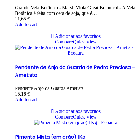
Grande Vela Botânica - Marsh Viola Great Botanical - A Vela
Botânica é feita com cera de soja, que é…
11,65
€
Add to cart
Adicionar aos favoritos
Compare
Quick View
Pendente de Anjo da Guarda de Pedra Preciosa –
Ametista
Pendente Anjo da Guarda Ametista
15,18
€
Add to cart
Adicionar aos favoritos
Compare
Quick View
Pimenta Mista (em grão) 1Kg