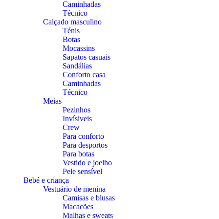
Caminhadas
Técnico
Calçado masculino
Ténis
Botas
Mocassins
Sapatos casuais
Sandálias
Conforto casa
Caminhadas
Técnico
Meias
Pezinhos
Invísiveis
Crew
Para conforto
Para desportos
Para botas
Vestido e joelho
Pele sensível
Bebé e criança
Vestuário de menina
Camisas e blusas
Macacões
Malhas e sweats