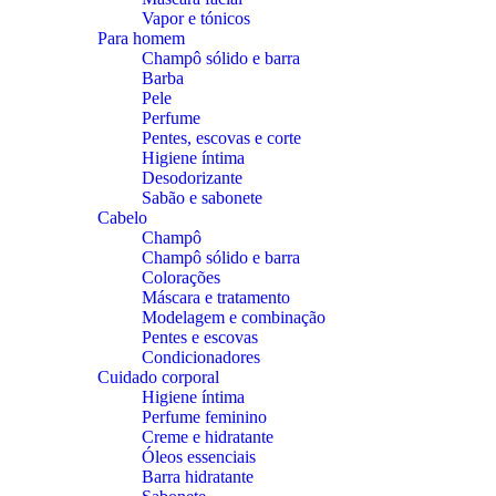
Vapor e tónicos
Para homem
Champô sólido e barra
Barba
Pele
Perfume
Pentes, escovas e corte
Higiene íntima
Desodorizante
Sabão e sabonete
Cabelo
Champô
Champô sólido e barra
Colorações
Máscara e tratamento
Modelagem e combinação
Pentes e escovas
Condicionadores
Cuidado corporal
Higiene íntima
Perfume feminino
Creme e hidratante
Óleos essenciais
Barra hidratante