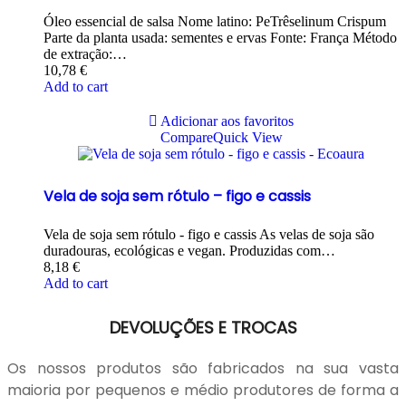
Óleo essencial de salsa Nome latino: PeTrêselinum Crispum
Parte da planta usada: sementes e ervas Fonte: França Método
de extração:…
10,78
€
Add to cart
Adicionar aos favoritos
Compare
Quick View
Vela de soja sem rótulo – figo e cassis
Vela de soja sem rótulo - figo e cassis As velas de soja são
duradouras, ecológicas e vegan. Produzidas com…
8,18
€
Add to cart
DEVOLUÇÕES E TROCAS
Os nossos produtos são fabricados na sua vasta
maioria por pequenos e médio produtores de forma a