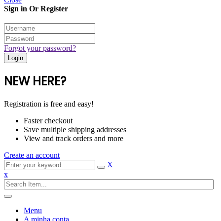
Sign in Or Register
Forgot your password?
NEW HERE?
Registration is free and easy!
Faster checkout
Save multiple shipping addresses
View and track orders and more
Create an account
X
x
Menu
A minha conta