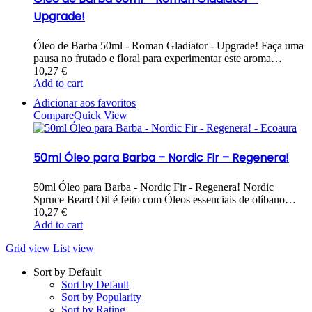
Upgrade!
Óleo de Barba 50ml - Roman Gladiator - Upgrade! Faça uma
pausa no frutado e floral para experimentar este aroma…
10,27
€
Add to cart
Adicionar aos favoritos
Compare
Quick View
50ml Óleo para Barba – Nordic Fir – Regenera!
50ml Óleo para Barba - Nordic Fir - Regenera! Nordic
Spruce Beard Oil é feito com Óleos essenciais de olíbano…
10,27
€
Add to cart
Grid view
List view
Sort by Default
Sort by Default
Sort by Popularity
Sort by Rating