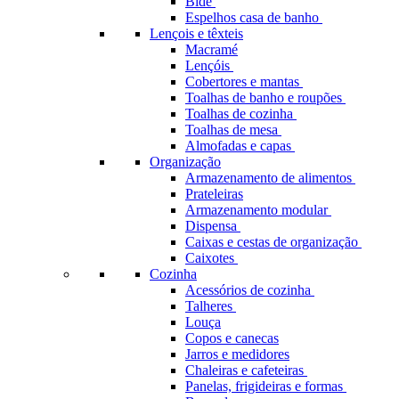
Bidé
Espelhos casa de banho
Lençois e têxteis
Macramé
Lençóis
Cobertores e mantas
Toalhas de banho e roupões
Toalhas de cozinha
Toalhas de mesa
Almofadas e capas
Organização
Armazenamento de alimentos
Prateleiras
Armazenamento modular
Dispensa
Caixas e cestas de organização
Caixotes
Cozinha
Acessórios de cozinha
Talheres
Louça
Copos e canecas
Jarros e medidores
Chaleiras e cafeteiras
Panelas, frigideiras e formas