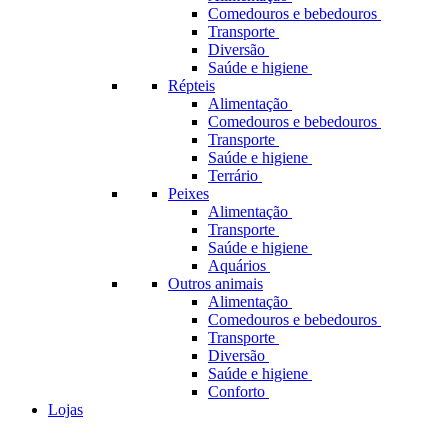
Comedouros e bebedouros
Transporte
Diversão
Saúde e higiene
Répteis
Alimentação
Comedouros e bebedouros
Transporte
Saúde e higiene
Terrário
Peixes
Alimentação
Transporte
Saúde e higiene
Aquários
Outros animais
Alimentação
Comedouros e bebedouros
Transporte
Diversão
Saúde e higiene
Conforto
Lojas