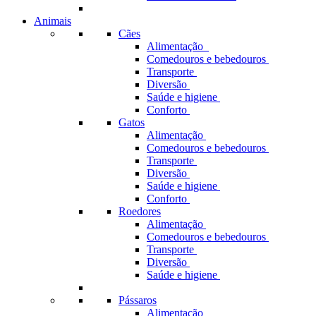
Animais
Cães
Alimentação
Comedouros e bebedouros
Transporte
Diversão
Saúde e higiene
Conforto
Gatos
Alimentação
Comedouros e bebedouros
Transporte
Diversão
Saúde e higiene
Conforto
Roedores
Alimentação
Comedouros e bebedouros
Transporte
Diversão
Saúde e higiene
Pássaros
Alimentação