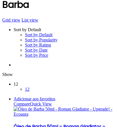
Barba
Grid view
List view
Sort by Default
Sort by Default
Sort by Popularity
Sort by Rating
Sort by Date
Sort by Price
Show
12
12
Adicionar aos favoritos
Compare
Quick View
Óleo de Barba 50ml – Roman Gladiator –