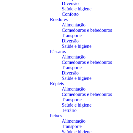
Diversão
Saúde e higiene
Conforto
Roedores
Alimentação
Comedouros e bebedouros
Transporte
Diversão
Saúde e higiene
Pássaros
Alimentação
Comedouros e bebedouros
Transporte
Diversão
Saúde e higiene
Répteis
Alimentação
Comedouros e bebedouros
Transporte
Saúde e higiene
Terrário
Peixes
Alimentação
Transporte
Saúde e higiene