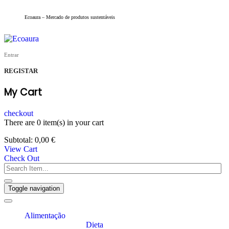
Ecoaura – Mercado de produtos sustentáveis
Entrar
REGISTAR
My Cart
checkout
There are
0 item(s)
in your cart
Subtotal:
0,00
€
View Cart
Check Out
Toggle navigation
Alimentação
Dieta