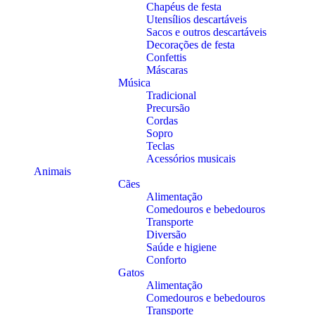
Chapéus de festa
Utensílios descartáveis
Sacos e outros descartáveis
Decorações de festa
Confettis
Máscaras
Música
Tradicional
Precursão
Cordas
Sopro
Teclas
Acessórios musicais
Animais
Cães
Alimentação
Comedouros e bebedouros
Transporte
Diversão
Saúde e higiene
Conforto
Gatos
Alimentação
Comedouros e bebedouros
Transporte