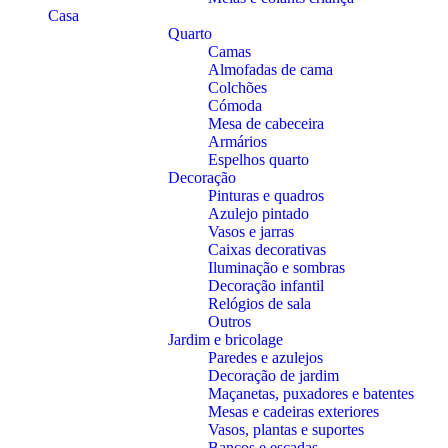
Casa
Quarto
Camas
Almofadas de cama
Colchões
Cómoda
Mesa de cabeceira
Armários
Espelhos quarto
Decoração
Pinturas e quadros
Azulejo pintado
Vasos e jarras
Caixas decorativas
Iluminação e sombras
Decoração infantil
Relógios de sala
Outros
Jardim e bricolage
Paredes e azulejos
Decoração de jardim
Maçanetas, puxadores e batentes
Mesas e cadeiras exteriores
Vasos, plantas e suportes
Bancos e escadas