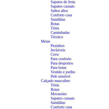
Sapatos de festa
Sapatos casuais
Saltos altos
Conforto casa
Sandálias
Botas
Ténis
Caminhadas
Técnico
Meias
Pezinhos
Invísiveis
Crew
Para conforto
Para desportos
Para botas
Vestido e joelho
Pele sensível
Calçado masculino
Ténis
Botas
Mocassins
Sapatos casuais
Sandálias
Conforto casa