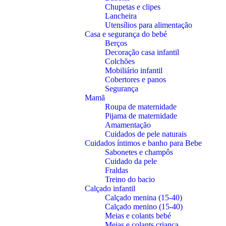
Chupetas e clipes
Lancheira
Utensílios para alimentação
Casa e segurança do bebé
Berços
Decoração casa infantil
Colchões
Mobiliário infantil
Cobertores e panos
Segurança
Mamã
Roupa de maternidade
Pijama de maternidade
Amamentação
Cuidados de pele naturais
Cuidados íntimos e banho para Bebe
Sabonetes e champôs
Cuidado da pele
Fraldas
Treino do bacio
Calçado infantil
Calçado menina (15-40)
Calçado menino (15-40)
Meias e colants bebé
Meias e colants criança