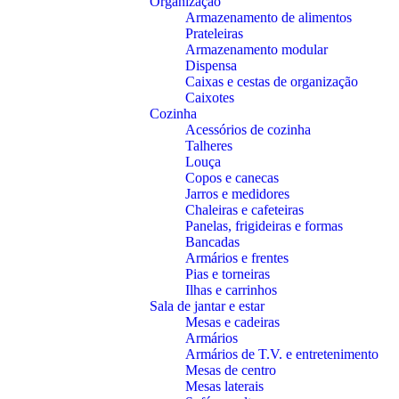
Organização
Armazenamento de alimentos
Prateleiras
Armazenamento modular
Dispensa
Caixas e cestas de organização
Caixotes
Cozinha
Acessórios de cozinha
Talheres
Louça
Copos e canecas
Jarros e medidores
Chaleiras e cafeteiras
Panelas, frigideiras e formas
Bancadas
Armários e frentes
Pias e torneiras
Ilhas e carrinhos
Sala de jantar e estar
Mesas e cadeiras
Armários
Armários de T.V. e entretenimento
Mesas de centro
Mesas laterais