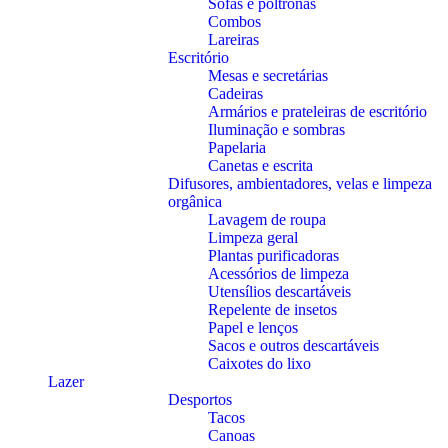
Sofás e poltronas
Combos
Lareiras
Escritório
Mesas e secretárias
Cadeiras
Armários e prateleiras de escritório
Iluminação e sombras
Papelaria
Canetas e escrita
Difusores, ambientadores, velas e limpeza
orgânica
Lavagem de roupa
Limpeza geral
Plantas purificadoras
Acessórios de limpeza
Utensílios descartáveis
Repelente de insetos
Papel e lenços
Sacos e outros descartáveis
Caixotes do lixo
Lazer
Desportos
Tacos
Canoas