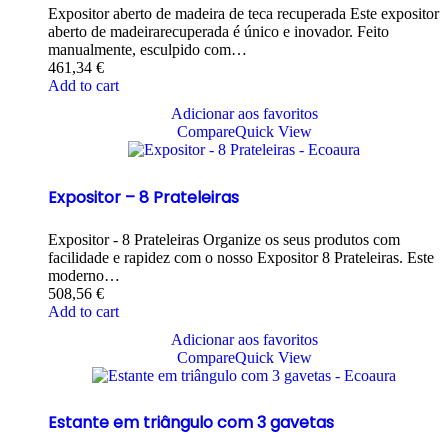
Expositor aberto de madeira de teca recuperada Este expositor
aberto de madeirarecuperada é único e inovador. Feito
manualmente, esculpido com…
461,34
€
Add to cart
Adicionar aos favoritos
Compare
Quick View
Expositor – 8 Prateleiras
Expositor - 8 Prateleiras Organize os seus produtos com
facilidade e rapidez com o nosso Expositor 8 Prateleiras. Este
moderno…
508,56
€
Add to cart
Adicionar aos favoritos
Compare
Quick View
Estante em triângulo com 3 gavetas