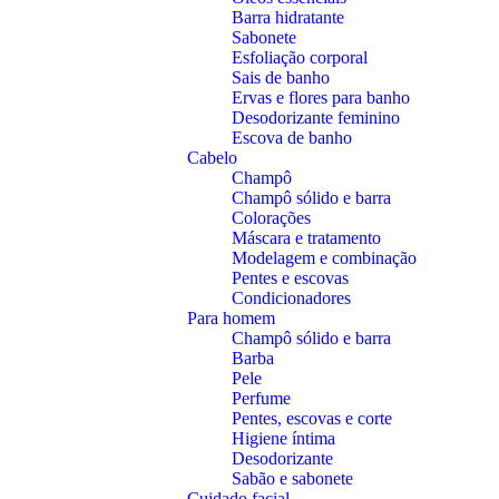
Barra hidratante
Sabonete
Esfoliação corporal
Sais de banho
Ervas e flores para banho
Desodorizante feminino
Escova de banho
Cabelo
Champô
Champô sólido e barra
Colorações
Máscara e tratamento
Modelagem e combinação
Pentes e escovas
Condicionadores
Para homem
Champô sólido e barra
Barba
Pele
Perfume
Pentes, escovas e corte
Higiene íntima
Desodorizante
Sabão e sabonete
Cuidado facial