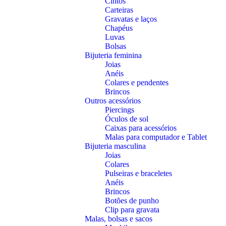
Cintos
Carteiras
Gravatas e laços
Chapéus
Luvas
Bolsas
Bijuteria feminina
Joias
Anéis
Colares e pendentes
Brincos
Outros acessórios
Piercings
Óculos de sol
Caixas para acessórios
Malas para computador e Tablet
Bijuteria masculina
Joias
Colares
Pulseiras e braceletes
Anéis
Brincos
Botões de punho
Clip para gravata
Malas, bolsas e sacos