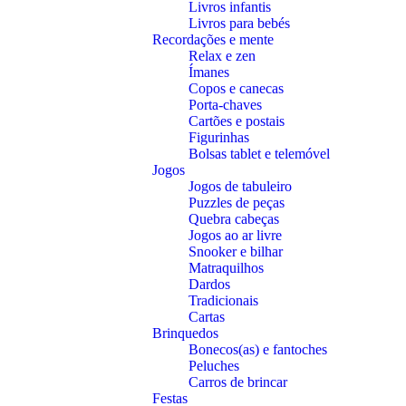
Livros infantis
Livros para bebés
Recordações e mente
Relax e zen
Ímanes
Copos e canecas
Porta-chaves
Cartões e postais
Figurinhas
Bolsas tablet e telemóvel
Jogos
Jogos de tabuleiro
Puzzles de peças
Quebra cabeças
Jogos ao ar livre
Snooker e bilhar
Matraquilhos
Dardos
Tradicionais
Cartas
Brinquedos
Bonecos(as) e fantoches
Peluches
Carros de brincar
Festas