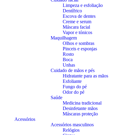
Limpeza e esfoliação
Dentífrico
Escova de dentes
Creme e serum
Máscara facial
Vapor e tónicos
Maquilhagem
Olhos e sombras
Pinceis e esponjas
Rosto
Boca
Unhas
Cuidado de mãos e pés
Hidratante para as mãos
Esfoliante
Fungo do pé
Odor do pé
Saúde
Medicina tradicional
Desinfetante mãos
Máscaras proteção
Acessórios
Acessórios masculinos
Relógios