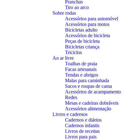
Pranchas
Tiro ao arco
Sobre rodas
Acessórios para automóvel
Acessórios para motos
Bicicletas adulto
Acessórios de bicicleta
Peças de bicicleta
Bicicletas criança
Triciclos
Ao ar livre
Toalhas de praia
Facas artesanais
Tendas e abrigos
Malas para caminhada
Sacos e roupas de cama
Acessórios de acampamento
Redes
Mesas e cadeiras dobráveis
Acessórios alimentação
Livros e cadernos
Cadernos e diários
Cadernos infantis
Livros de receitas
Livros para pais