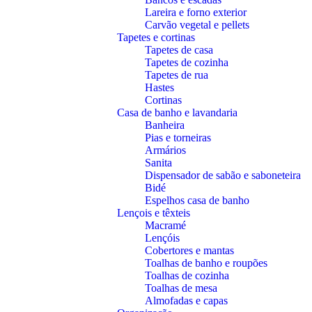
Lareira e forno exterior
Carvão vegetal e pellets
Tapetes e cortinas
Tapetes de casa
Tapetes de cozinha
Tapetes de rua
Hastes
Cortinas
Casa de banho e lavandaria
Banheira
Pias e torneiras
Armários
Sanita
Dispensador de sabão e saboneteira
Bidé
Espelhos casa de banho
Lençois e têxteis
Macramé
Lençóis
Cobertores e mantas
Toalhas de banho e roupões
Toalhas de cozinha
Toalhas de mesa
Almofadas e capas