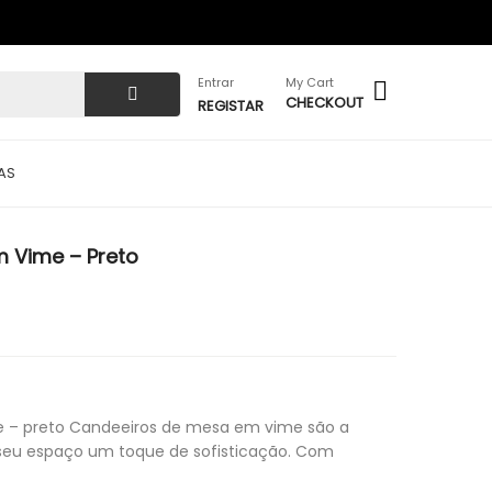
Entrar
My Cart
CHECKOUT
REGISTAR
AS
 Vime – Preto
 – preto Candeeiros de mesa em vime são a
 seu espaço um toque de sofisticação. Com