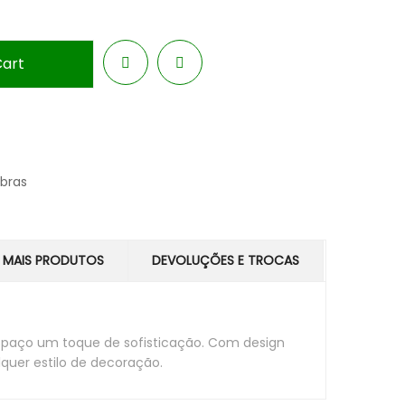
Cart
mbras
MAIS PRODUTOS
DEVOLUÇÕES E TROCAS
spaço um toque de sofisticação. Com design
uer estilo de decoração.