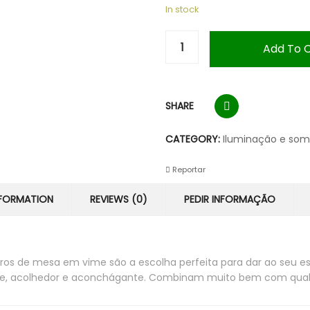
In stock
Add To 
SHARE
CATEGORY:
Iluminação e so
Reportar
NFORMATION
REVIEWS (0)
PEDIR INFORMAÇÃO
os de mesa em vime são a escolha perfeita para dar ao seu e
nte, acolhedor e aconchágante. Combinam muito bem com qualq