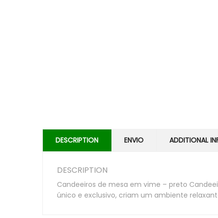
DESCRIPTION
ENVIO
ADDITIONAL I
DESCRIPTION
Candeeiros de mesa em vime – preto Candeeir
único e exclusivo, criam um ambiente relaxa