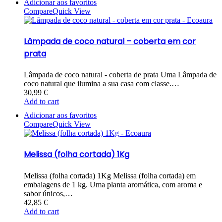
Adicionar aos favoritos
Compare
Quick View
Lâmpada de coco natural – coberta em cor
prata
Lâmpada de coco natural - coberta de prata Uma Lâmpada de
coco natural que ilumina a sua casa com classe.…
30,99
€
Add to cart
Adicionar aos favoritos
Compare
Quick View
Melissa (folha cortada) 1Kg
Melissa (folha cortada) 1Kg Melissa (folha cortada) em
embalagens de 1 kg. Uma planta aromática, com aroma e
sabor únicos,…
42,85
€
Add to cart