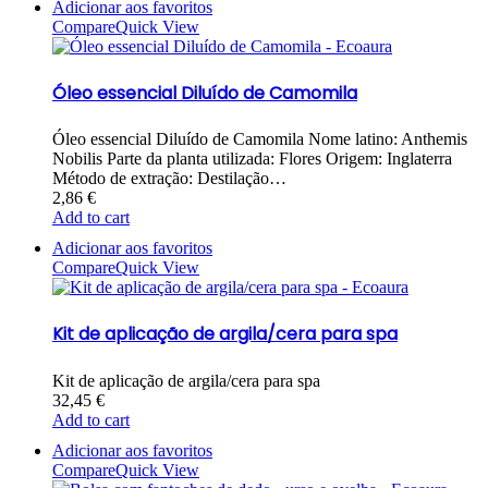
Adicionar aos favoritos
Compare
Quick View
Óleo essencial Diluído de Camomila
Óleo essencial Diluído de Camomila Nome latino: Anthemis
Nobilis Parte da planta utilizada: Flores Origem: Inglaterra
Método de extração: Destilação…
2,86
€
Add to cart
Adicionar aos favoritos
Compare
Quick View
Kit de aplicação de argila/cera para spa
Kit de aplicação de argila/cera para spa
32,45
€
Add to cart
Adicionar aos favoritos
Compare
Quick View