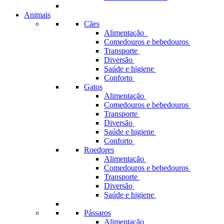
Animais
Cães
Alimentação
Comedouros e bebedouros
Transporte
Diversão
Saúde e higiene
Conforto
Gatos
Alimentação
Comedouros e bebedouros
Transporte
Diversão
Saúde e higiene
Conforto
Roedores
Alimentação
Comedouros e bebedouros
Transporte
Diversão
Saúde e higiene
Pássaros
Alimentação