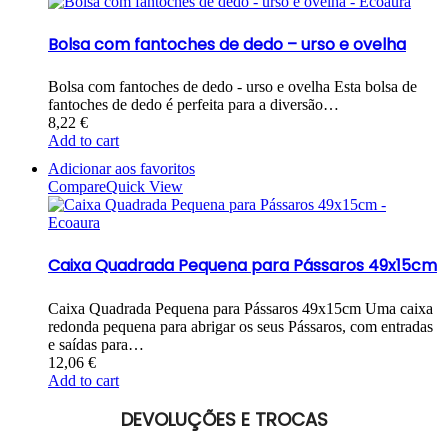
Bolsa com fantoches de dedo – urso e ovelha
Bolsa com fantoches de dedo - urso e ovelha Esta bolsa de
fantoches de dedo é perfeita para a diversão…
8,22
€
Add to cart
Adicionar aos favoritos
Compare
Quick View
Caixa Quadrada Pequena para Pássaros 49x15cm
Caixa Quadrada Pequena para Pássaros 49x15cm Uma caixa
redonda pequena para abrigar os seus Pássaros, com entradas
e saídas para…
12,06
€
Add to cart
DEVOLUÇÕES E TROCAS