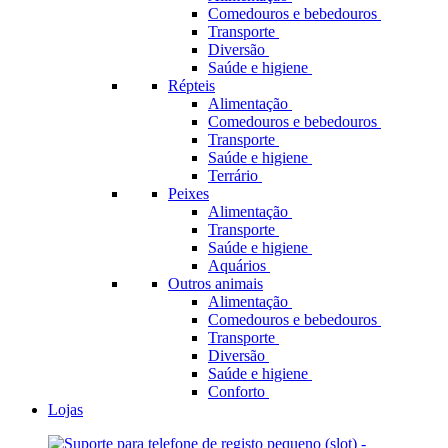
Comedouros e bebedouros
Transporte
Diversão
Saúde e higiene
Répteis
Alimentação
Comedouros e bebedouros
Transporte
Saúde e higiene
Terrário
Peixes
Alimentação
Transporte
Saúde e higiene
Aquários
Outros animais
Alimentação
Comedouros e bebedouros
Transporte
Diversão
Saúde e higiene
Conforto
Lojas