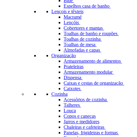
Bidé
Espelhos casa de banho
Lençois e têxteis
Macramé
Lençóis
Cobertores e mantas
Toalhas de banho e roupões
Toalhas de cozinha
Toalhas de mesa
Almofadas e capas
Organização
Armazenamento de alimentos
Prateleiras
Armazenamento modular
Dispensa
Caixas e cestas de organização
Caixotes
Cozinha
Acessórios de cozinha
Talheres
Louça
Copos e canecas
Jarros e medidores
Chaleiras e cafeteiras
Panelas, frigideiras e formas