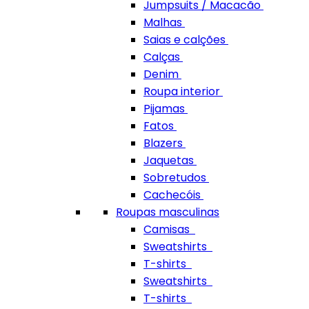
Jumpsuits / Macacão
Malhas
Saias e calções
Calças
Denim
Roupa interior
Pijamas
Fatos
Blazers
Jaquetas
Sobretudos
Cachecóis
Roupas masculinas
Camisas
Sweatshirts
T-shirts
Sweatshirts
T-shirts