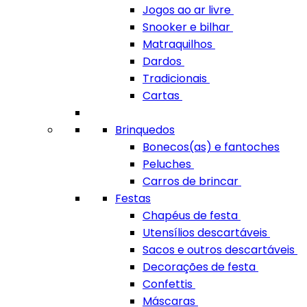
Jogos ao ar livre
Snooker e bilhar
Matraquilhos
Dardos
Tradicionais
Cartas
Brinquedos
Bonecos(as) e fantoches
Peluches
Carros de brincar
Festas
Chapéus de festa
Utensílios descartáveis
Sacos e outros descartáveis
Decorações de festa
Confettis
Máscaras