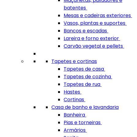
Maçanetas, puxadores e
batentes
Mesas e cadeiras exteriores
Vasos, plantas e suportes
Bancos e escadas
Lareira e forno exterior
Carvão vegetal e pellets
Tapetes e cortinas
Tapetes de casa
Tapetes de cozinha
Tapetes de rua
Hastes
Cortinas
Casa de banho e lavandaria
Banheira
Pias e torneiras
Armários