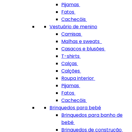
Pijamas
Fatos
Cachecóis
Vestuário de menino
Camisas
Malhas e sweats
Casacos e blusões
T-shirts
Calças
Calções
Roupa interior
Pijamas
Fatos
Cachecóis
Brinquedos para bebé
Brinquedos para banho de
bebé
Brinquedos de construção