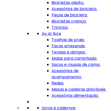
Bicicletas adulto
Acessórios de bicicleta
Peças de bicicleta
Bicicletas criança
Triciclos
Ao ar livre
Toalhas de praia
Facas artesanais
Tendas e abrigos
Malas para caminhada
Sacos e roupas de cama
Acessórios de
acampamento
Redes
Mesas e cadeiras dobráveis
Acessórios alimentação
Livros e cadernos