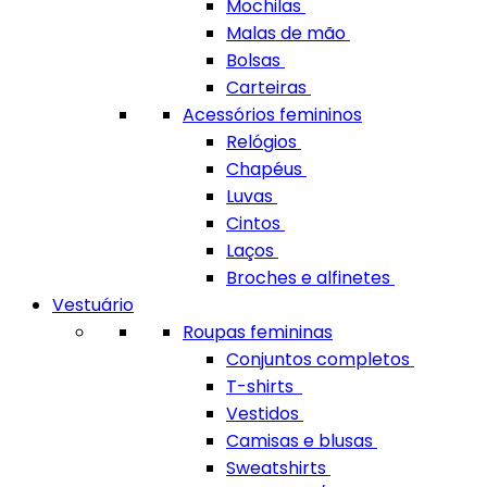
Mochilas
Malas de mão
Bolsas
Carteiras
Acessórios femininos
Relógios
Chapéus
Luvas
Cintos
Laços
Broches e alfinetes
Vestuário
Roupas femininas
Conjuntos completos
T-shirts
Vestidos
Camisas e blusas
Sweatshirts