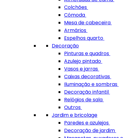
Colchões
Cómoda
Mesa de cabeceira
Armários
Espelhos quarto
Decoração
Pinturas e quadros
Azulejo pintado
Vasos e jarras
Caixas decorativas
Iluminação e sombras
Decoração infantil
Relógios de sala
Outros
Jardim e bricolage
Paredes e azulejos
Decoração de jardim