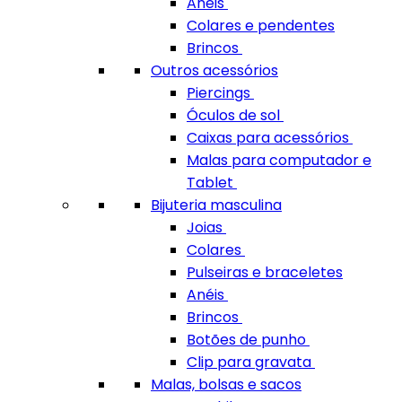
Anéis
Colares e pendentes
Brincos
Outros acessórios
Piercings
Óculos de sol
Caixas para acessórios
Malas para computador e
Tablet
Bijuteria masculina
Joias
Colares
Pulseiras e braceletes
Anéis
Brincos
Botões de punho
Clip para gravata
Malas, bolsas e sacos