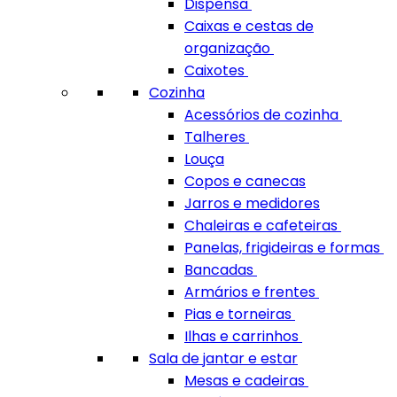
Dispensa
Caixas e cestas de
organização
Caixotes
Cozinha
Acessórios de cozinha
Talheres
Louça
Copos e canecas
Jarros e medidores
Chaleiras e cafeteiras
Panelas, frigideiras e formas
Bancadas
Armários e frentes
Pias e torneiras
Ilhas e carrinhos
Sala de jantar e estar
Mesas e cadeiras