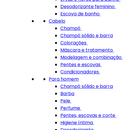
Desodorizante feminino
Escova de banho
Cabelo
Champô
Champô sólido e barra
Colorações
Máscara e tratamento
Modelagem e combinação
Pentes e escovas
Condicionadores
Para homem
Champô sólido e barra
Barba
Pele
Perfume
Pentes, escovas e corte
Higiene íntima
Desodorizante