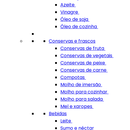
Azeite
Vinagre
Óleo de soja
Óleo de cozinha
Conservas e frascos
Conservas de fruta
Conservas de vegetais
Conservas de peixe
Conservas de carne
Compotas
Molho de imersão
Molho para cozinhar
Molho para salada
Mel e xaropes
Bebidas
Leite
Sumo e néctar