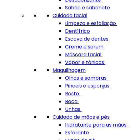
Sabão e sabonete
Cuidado facial
Limpeza e esfoliação
Dentífrico
Escova de dentes
Creme e serum
Máscara facial
Vapor e tónicos
Maquilhagem
Olhos e sombras
Pinceis e esponjas
Rosto
Boca
Unhas
Cuidado de mãos e pés
Hidratante para as mãos
Esfoliante