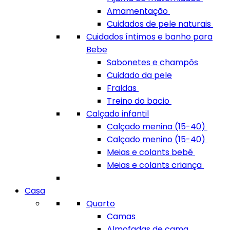
Amamentação
Cuidados de pele naturais
Cuidados íntimos e banho para
Bebe
Sabonetes e champôs
Cuidado da pele
Fraldas
Treino do bacio
Calçado infantil
Calçado menina (15-40)
Calçado menino (15-40)
Meias e colants bebé
Meias e colants criança
Casa
Quarto
Camas
Almofadas de cama