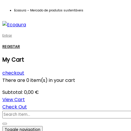
Ecoaura – Mercado de produtos sustentáveis
Entrar
REGISTAR
My Cart
checkout
There are
0 item(s)
in your cart
Subtotal:
0,00
€
View Cart
Check Out
Toggle navigation