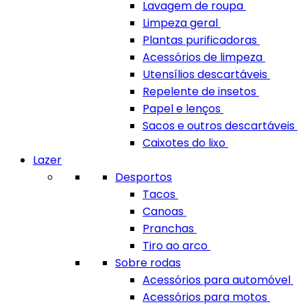
Lavagem de roupa
Limpeza geral
Plantas purificadoras
Acessórios de limpeza
Utensílios descartáveis
Repelente de insetos
Papel e lenços
Sacos e outros descartáveis
Caixotes do lixo
Lazer
Desportos
Tacos
Canoas
Pranchas
Tiro ao arco
Sobre rodas
Acessórios para automóvel
Acessórios para motos