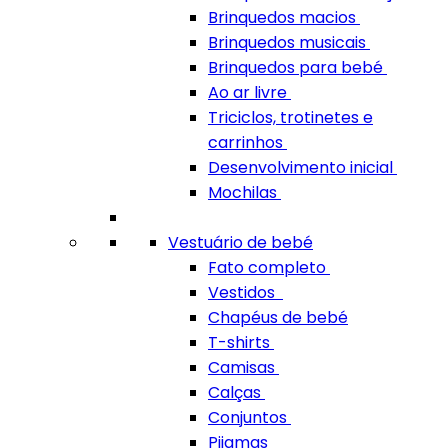
Brinquedos macios
Brinquedos musicais
Brinquedos para bebé
Ao ar livre
Triciclos, trotinetes e
carrinhos
Desenvolvimento inicial
Mochilas
Vestuário de bebé
Fato completo
Vestidos
Chapéus de bebé
T-shirts
Camisas
Calças
Conjuntos
Pijamas