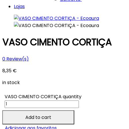
Lojas
VASO CIMENTO CORTIÇA
0
Review(s)
8,35
€
in stock
VASO CIMENTO CORTIÇA quantity
Add to cart
Adicionar aos favoritos