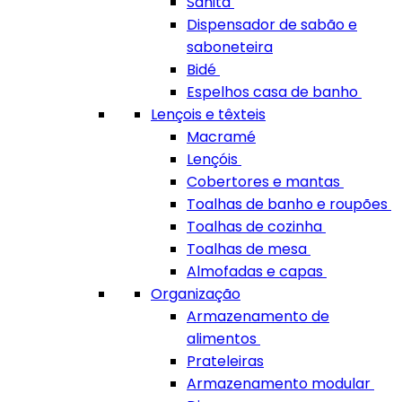
Sanita
Dispensador de sabão e
saboneteira
Bidé
Espelhos casa de banho
Lençois e têxteis
Macramé
Lençóis
Cobertores e mantas
Toalhas de banho e roupões
Toalhas de cozinha
Toalhas de mesa
Almofadas e capas
Organização
Armazenamento de
alimentos
Prateleiras
Armazenamento modular