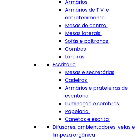
Armários
Armários de T.V. e
entretenimento
Mesas de centro
Mesas laterais
Sofás e poltronas
Combos
Lareiras
Escritório
Mesas e secretárias
Cadeiras
Armários e prateleiras de
escritório
Iluminação e sombras
Papelaria
Canetas e escrita
Difusores, ambientadores, velas e
limpeza orgânica