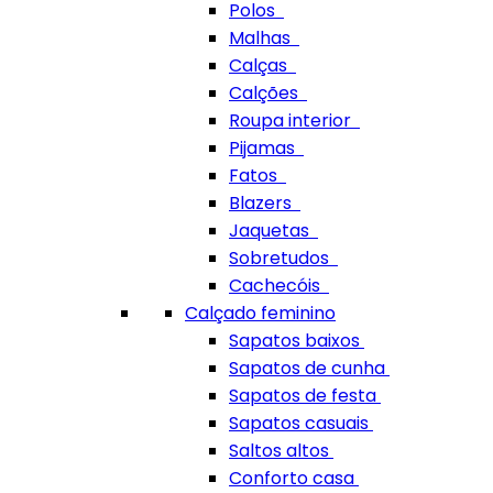
Polos
Malhas
Calças
Calções
Roupa interior
Pijamas
Fatos
Blazers
Jaquetas
Sobretudos
Cachecóis
Calçado feminino
Sapatos baixos
Sapatos de cunha
Sapatos de festa
Sapatos casuais
Saltos altos
Conforto casa