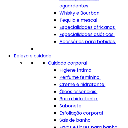
aguardentes
Whisky e Bourbon
Tequila e mescal
Especialidades africanas
Especialidades asiáticas
Acessórios para bebidas
Beleza e cuidado
Cuidado corporal
Higiene íntima
Perfume feminino
Creme e hidratante
Óleos essenciais
Barra hidratante
Sabonete
Esfoliação corporal
Sais de banho
Ervas e flores para banho