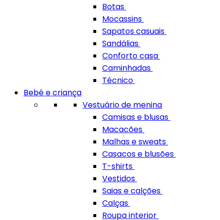
Botas
Mocassins
Sapatos casuais
Sandálias
Conforto casa
Caminhadas
Técnico
Bebé e criança
Vestuário de menina
Camisas e blusas
Macacões
Malhas e sweats
Casacos e blusões
T-shirts
Vestidos
Saias e calções
Calças
Roupa interior