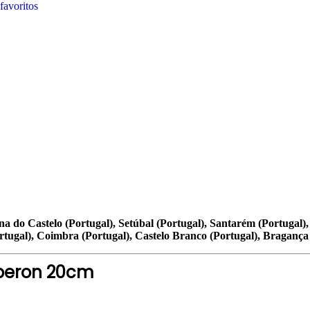
favoritos
ana do Castelo (Portugal), Setúbal (Portugal), Santarém (Portugal),
rtugal), Coimbra (Portugal), Castelo Branco (Portugal), Bragança 
peron 20cm