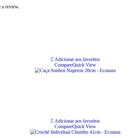
 a review.
Adicionar aos favoritos
Compare
Quick View
Adicionar aos favoritos
Compare
Quick View