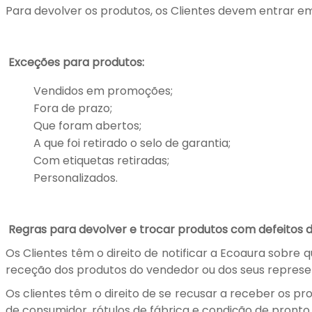
Para devolver os produtos, os Clientes devem entrar em
Exceções para produtos:
Vendidos em promoções;
Fora de prazo;
Que foram abertos;
A que foi retirado o selo de garantia;
Com etiquetas retiradas;
Personalizados.
Regras para devolver e trocar produtos com defeitos 
Os Clientes têm o direito de notificar a Ecoaura sobre 
receção dos produtos do vendedor ou dos seus represent
Os clientes têm o direito de se recusar a receber os p
de consumidor, rótulos de fábrica e condição de pront