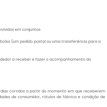
olvidos em conjuntos.
bolso (um pedido postal ou uma transferência para a
ndedor a receber e fazer o acompanhamento do
e) dias corridos a partir do momento em que receberem
ades de consumidor, rótulos de fábrica e condição de