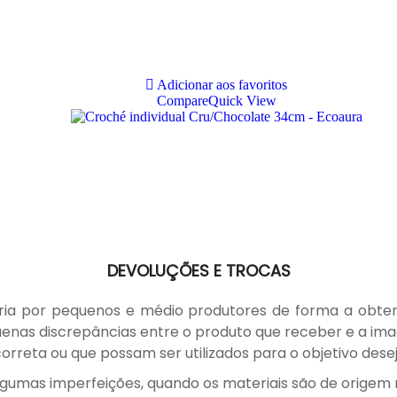
Adicionar aos favoritos
Compare
Quick View
DEVOLUÇÕES E TROCAS
ia por pequenos e médio produtores de forma a obter 
nas discrepâncias entre o produto que receber e a imag
rreta ou que possam ser utilizados para o objetivo dese
gumas imperfeições, quando os materiais são de origem n