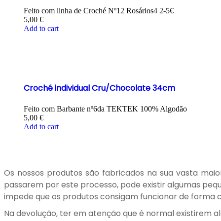
Feito com linha de Croché Nº12 Rosários4 2-5€
5,00
€
Add to cart
Croché individual Cru/Chocolate 34cm
Feito com Barbante nº6da TEKTEK 100% Algodão
5,00
€
Add to cart
Os nossos produtos são fabricados na sua vasta maior
passarem por este processo, pode existir algumas peque
impede que os produtos consigam funcionar de forma co
Na devolução, ter em atenção que é normal existirem al