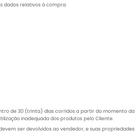
os dados relativos à compra.
ntro de 30 (trinta) dias corridos a partir do momento da
ilização inadequada dos produtos pelo Cliente.
s devem ser devolvidos ao vendedor, e suas propriedades