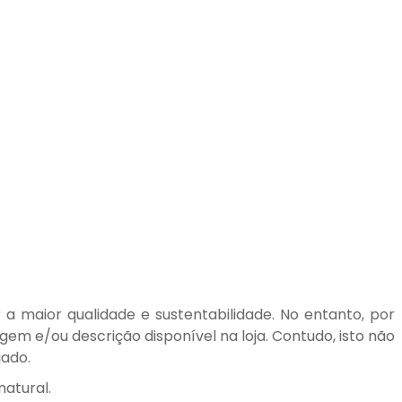
a maior qualidade e sustentabilidade. No entanto, por
em e/ou descrição disponível na loja. Contudo, isto não
jado.
atural.