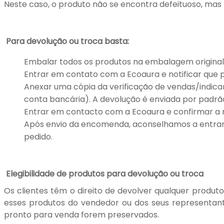
Neste caso, o produto não se encontra defeituoso, mas p
Para devolução ou troca basta:
Embalar todos os produtos na embalagem original
Entrar em contato com a Ecoaura e notificar que p
Anexar uma cópia da verificação de vendas/indic
conta bancária). A devolução é enviada por padrã
Entrar em contacto com a Ecoaura e confirmar a 
Após envio da encomenda, aconselhamos a entra
pedido.
Elegibilidade de produtos para devolução ou troca
Os clientes têm o direito de devolver qualquer produ
esses produtos do vendedor ou dos seus representant
pronto para venda forem preservados.