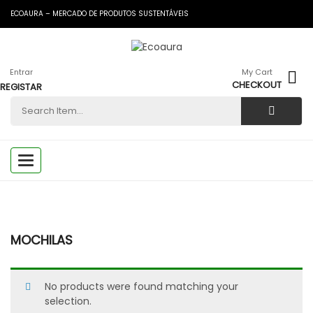
ECOAURA – MERCADO DE PRODUTOS SUSTENTÁVEIS
Entrar
My Cart
CHECKOUT
REGISTAR
Toggle
navigation
MOCHILAS
No products were found matching your
selection.