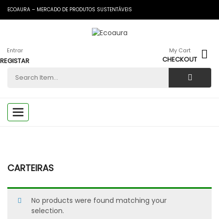
ECOAURA – MERCADO DE PRODUTOS SUSTENTÁVEIS
Entrar
My Cart
CHECKOUT
REGISTAR
Toggle
navigation
CARTEIRAS
No products were found matching your
selection.