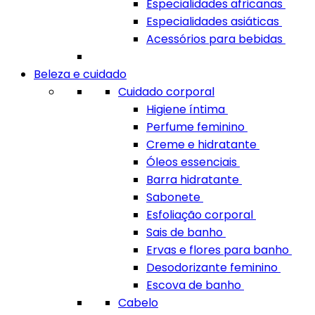
Especialidades africanas
Especialidades asiáticas
Acessórios para bebidas
Beleza e cuidado
Cuidado corporal
Higiene íntima
Perfume feminino
Creme e hidratante
Óleos essenciais
Barra hidratante
Sabonete
Esfoliação corporal
Sais de banho
Ervas e flores para banho
Desodorizante feminino
Escova de banho
Cabelo