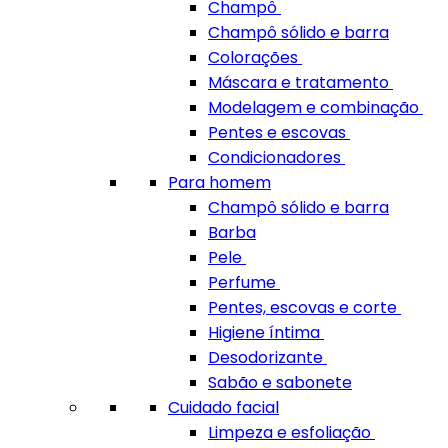
Champô
Champô sólido e barra
Colorações
Máscara e tratamento
Modelagem e combinação
Pentes e escovas
Condicionadores
Para homem
Champô sólido e barra
Barba
Pele
Perfume
Pentes, escovas e corte
Higiene íntima
Desodorizante
Sabão e sabonete
Cuidado facial
Limpeza e esfoliação