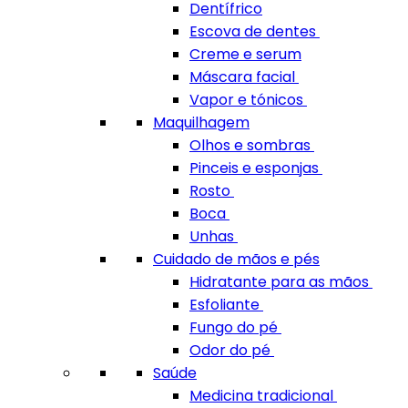
Dentífrico
Escova de dentes
Creme e serum
Máscara facial
Vapor e tónicos
Maquilhagem
Olhos e sombras
Pinceis e esponjas
Rosto
Boca
Unhas
Cuidado de mãos e pés
Hidratante para as mãos
Esfoliante
Fungo do pé
Odor do pé
Saúde
Medicina tradicional