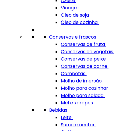
Azeite
Vinagre
Óleo de soja
Óleo de cozinha
Conservas e frascos
Conservas de fruta
Conservas de vegetais
Conservas de peixe
Conservas de carne
Compotas
Molho de imersão
Molho para cozinhar
Molho para salada
Mel e xaropes
Bebidas
Leite
Sumo e néctar