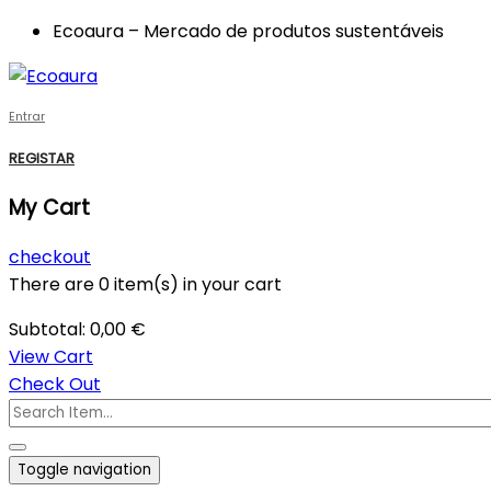
Ecoaura – Mercado de produtos sustentáveis
Entrar
REGISTAR
My Cart
checkout
There are
0 item(s)
in your cart
Subtotal:
0,00
€
View Cart
Check Out
Toggle navigation