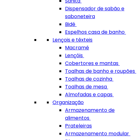
Sanita
Dispensador de sabão e
saboneteira
Bidé
Espelhos casa de banho
Lençois e têxteis
Macramé
Lençóis
Cobertores e mantas
Toalhas de banho e roupões
Toalhas de cozinha
Toalhas de mesa
Almofadas e capas
Organização
Armazenamento de
alimentos
Prateleiras
Armazenamento modular