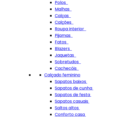
Polos
Malhas
Calças
Calções
Roupa interior
Pijamas
Fatos
Blazers
Jaquetas
Sobretudos
Cachecóis
Calçado feminino
Sapatos baixos
Sapatos de cunha
Sapatos de festa
Sapatos casuais
Saltos altos
Conforto casa