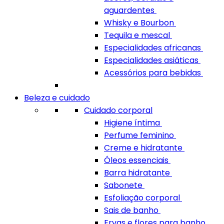
aguardentes
Whisky e Bourbon
Tequila e mescal
Especialidades africanas
Especialidades asiáticas
Acessórios para bebidas
Beleza e cuidado
Cuidado corporal
Higiene íntima
Perfume feminino
Creme e hidratante
Óleos essenciais
Barra hidratante
Sabonete
Esfoliação corporal
Sais de banho
Ervas e flores para banho