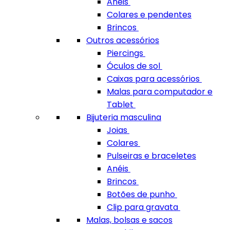
Anéis
Colares e pendentes
Brincos
Outros acessórios
Piercings
Óculos de sol
Caixas para acessórios
Malas para computador e
Tablet
Bijuteria masculina
Joias
Colares
Pulseiras e braceletes
Anéis
Brincos
Botões de punho
Clip para gravata
Malas, bolsas e sacos