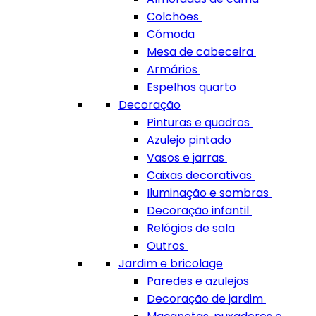
Colchões
Cómoda
Mesa de cabeceira
Armários
Espelhos quarto
Decoração
Pinturas e quadros
Azulejo pintado
Vasos e jarras
Caixas decorativas
Iluminação e sombras
Decoração infantil
Relógios de sala
Outros
Jardim e bricolage
Paredes e azulejos
Decoração de jardim