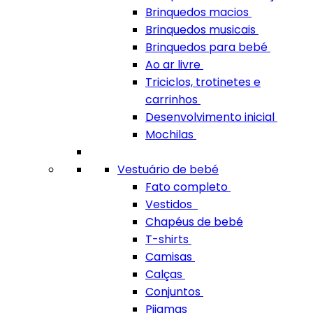
Brinquedos macios
Brinquedos musicais
Brinquedos para bebé
Ao ar livre
Triciclos, trotinetes e
carrinhos
Desenvolvimento inicial
Mochilas
Vestuário de bebé
Fato completo
Vestidos
Chapéus de bebé
T-shirts
Camisas
Calças
Conjuntos
Pijamas