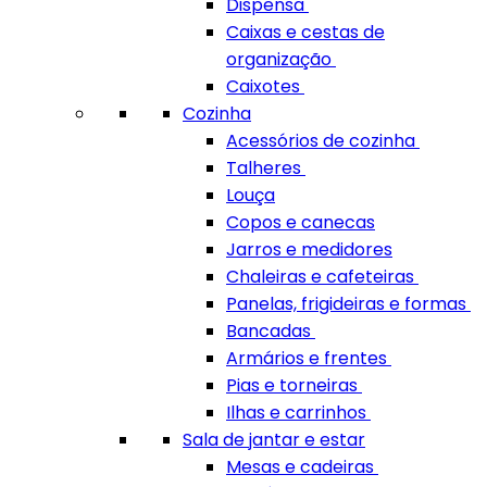
Dispensa
Caixas e cestas de
organização
Caixotes
Cozinha
Acessórios de cozinha
Talheres
Louça
Copos e canecas
Jarros e medidores
Chaleiras e cafeteiras
Panelas, frigideiras e formas
Bancadas
Armários e frentes
Pias e torneiras
Ilhas e carrinhos
Sala de jantar e estar
Mesas e cadeiras