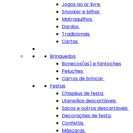
Jogos ao ar livre
Snooker e bilhar
Matraquilhos
Dardos
Tradicionais
Cartas
Brinquedos
Bonecos(as) e fantoches
Peluches
Carros de brincar
Festas
Chapéus de festa
Utensílios descartáveis
Sacos e outros descartáveis
Decorações de festa
Confettis
Máscaras