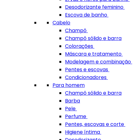
Desodorizante feminino
Escova de banho
Cabelo
Champô
Champô sólido e barra
Colorações
Máscara e tratamento
Modelagem e combinação
Pentes e escovas
Condicionadores
Para homem
Champô sólido e barra
Barba
Pele
Perfume
Pentes, escovas e corte
Higiene íntima
Desodorizante