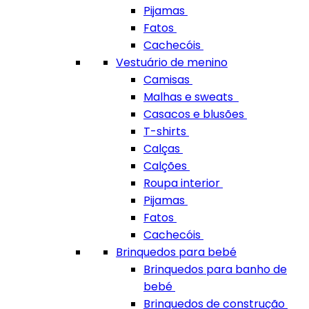
Pijamas
Fatos
Cachecóis
Vestuário de menino
Camisas
Malhas e sweats
Casacos e blusões
T-shirts
Calças
Calções
Roupa interior
Pijamas
Fatos
Cachecóis
Brinquedos para bebé
Brinquedos para banho de
bebé
Brinquedos de construção