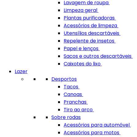
Lavagem de roupa
Limpeza geral
Plantas purificadoras
Acessórios de limpeza
Utensílios descartáveis
Repelente de insetos
Papel e lenços
Sacos e outros descartáveis
Caixotes do lixo
Lazer
Desportos
Tacos
Canoas
Pranchas
Tiro ao arco
Sobre rodas
Acessórios para automóvel
Acessórios para motos