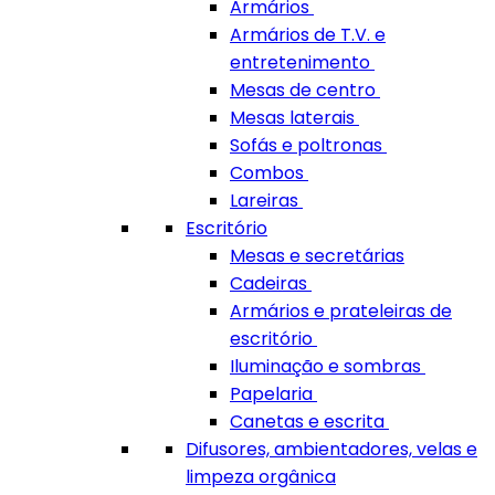
Armários
Armários de T.V. e
entretenimento
Mesas de centro
Mesas laterais
Sofás e poltronas
Combos
Lareiras
Escritório
Mesas e secretárias
Cadeiras
Armários e prateleiras de
escritório
Iluminação e sombras
Papelaria
Canetas e escrita
Difusores, ambientadores, velas e
limpeza orgânica