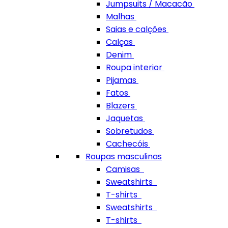
Jumpsuits / Macacão
Malhas
Saias e calções
Calças
Denim
Roupa interior
Pijamas
Fatos
Blazers
Jaquetas
Sobretudos
Cachecóis
Roupas masculinas
Camisas
Sweatshirts
T-shirts
Sweatshirts
T-shirts