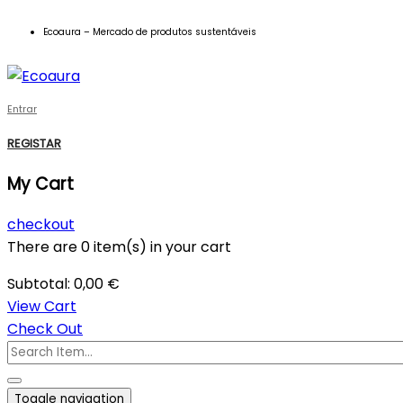
Ecoaura – Mercado de produtos sustentáveis
Entrar
REGISTAR
My Cart
checkout
There are
0 item(s)
in your cart
Subtotal:
0,00
€
View Cart
Check Out
Toggle navigation