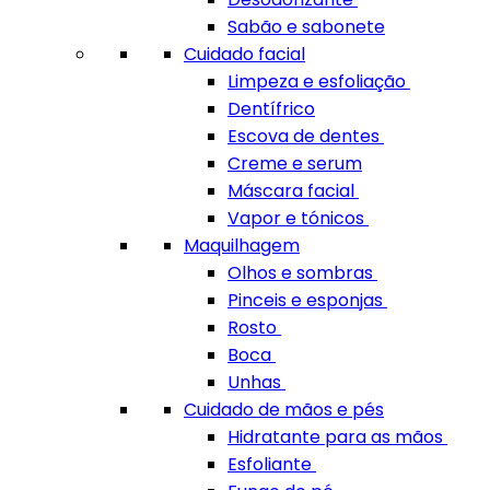
Sabão e sabonete
Cuidado facial
Limpeza e esfoliação
Dentífrico
Escova de dentes
Creme e serum
Máscara facial
Vapor e tónicos
Maquilhagem
Olhos e sombras
Pinceis e esponjas
Rosto
Boca
Unhas
Cuidado de mãos e pés
Hidratante para as mãos
Esfoliante