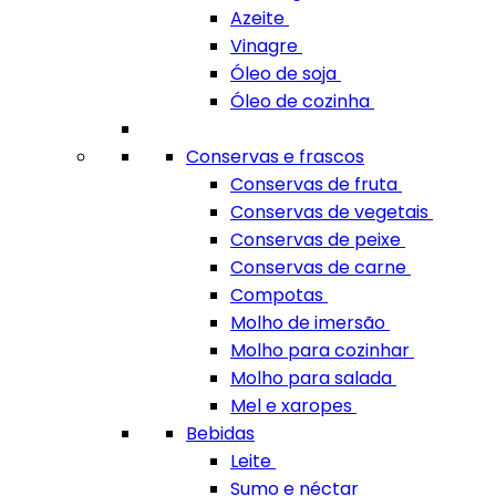
Azeite
Vinagre
Óleo de soja
Óleo de cozinha
Conservas e frascos
Conservas de fruta
Conservas de vegetais
Conservas de peixe
Conservas de carne
Compotas
Molho de imersão
Molho para cozinhar
Molho para salada
Mel e xaropes
Bebidas
Leite
Sumo e néctar