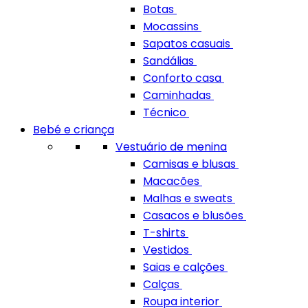
Botas
Mocassins
Sapatos casuais
Sandálias
Conforto casa
Caminhadas
Técnico
Bebé e criança
Vestuário de menina
Camisas e blusas
Macacões
Malhas e sweats
Casacos e blusões
T-shirts
Vestidos
Saias e calções
Calças
Roupa interior