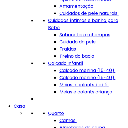
Amamentação
Cuidados de pele naturais
Cuidados íntimos e banho para
Bebe
Sabonetes e champôs
Cuidado da pele
Fraldas
Treino do bacio
Calçado infantil
Calçado menina (15-40)
Calçado menino (15-40)
Meias e colants bebé
Meias e colants criança
Casa
Quarto
Camas
Almofadas de cama