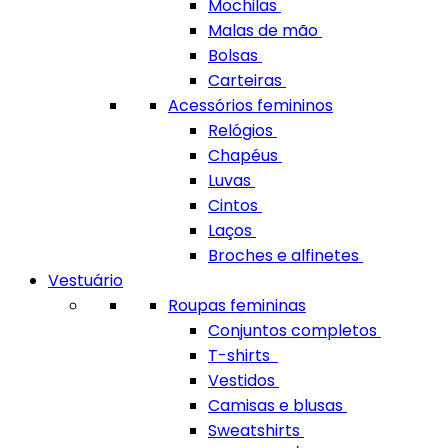
Mochilas
Malas de mão
Bolsas
Carteiras
Acessórios femininos
Relógios
Chapéus
Luvas
Cintos
Laços
Broches e alfinetes
Vestuário
Roupas femininas
Conjuntos completos
T-shirts
Vestidos
Camisas e blusas
Sweatshirts