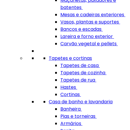
Maçanetas, puxadores e
batentes
Mesas e cadeiras exteriores
Vasos, plantas e suportes
Bancos e escadas
Lareira e forno exterior
Carvão vegetal e pellets
Tapetes e cortinas
Tapetes de casa
Tapetes de cozinha
Tapetes de rua
Hastes
Cortinas
Casa de banho e lavandaria
Banheira
Pias e torneiras
Armários