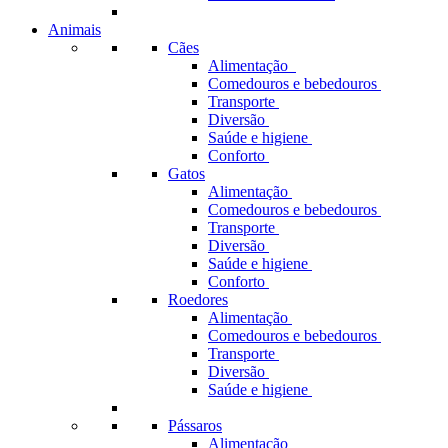
Animais
Cães
Alimentação
Comedouros e bebedouros
Transporte
Diversão
Saúde e higiene
Conforto
Gatos
Alimentação
Comedouros e bebedouros
Transporte
Diversão
Saúde e higiene
Conforto
Roedores
Alimentação
Comedouros e bebedouros
Transporte
Diversão
Saúde e higiene
Pássaros
Alimentação