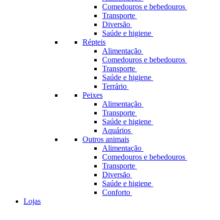
Comedouros e bebedouros
Transporte
Diversão
Saúde e higiene
Répteis
Alimentação
Comedouros e bebedouros
Transporte
Saúde e higiene
Terrário
Peixes
Alimentação
Transporte
Saúde e higiene
Aquários
Outros animais
Alimentação
Comedouros e bebedouros
Transporte
Diversão
Saúde e higiene
Conforto
Lojas