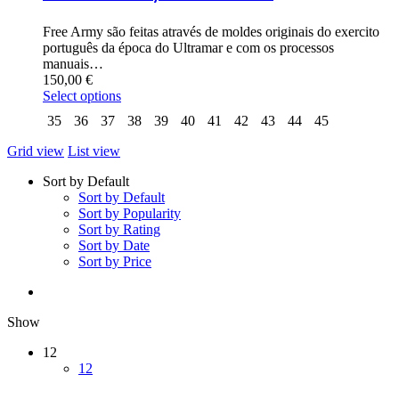
Free Army são feitas através de moldes originais do exercito
português da época do Ultramar e com os processos
manuais…
150,00
€
Select options
35
36
37
38
39
40
41
42
43
44
45
Grid view
List view
Sort by Default
Sort by Default
Sort by Popularity
Sort by Rating
Sort by Date
Sort by Price
Show
12
12