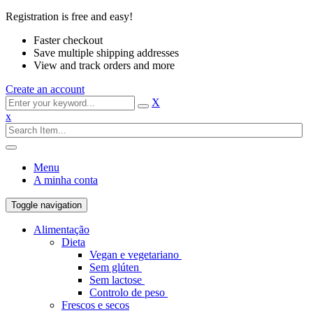
Registration is free and easy!
Faster checkout
Save multiple shipping addresses
View and track orders and more
Create an account
X
x
Menu
A minha conta
Toggle navigation
Alimentação
Dieta
Vegan e vegetariano
Sem glúten
Sem lactose
Controlo de peso
Frescos e secos