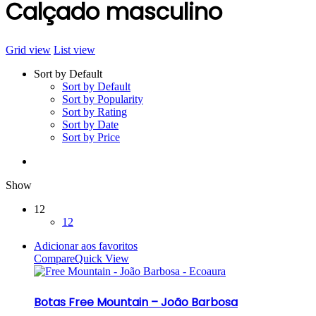
Calçado masculino
Grid view
List view
Sort by Default
Sort by Default
Sort by Popularity
Sort by Rating
Sort by Date
Sort by Price
Show
12
12
Adicionar aos favoritos
Compare
Quick View
Botas Free Mountain – João Barbosa