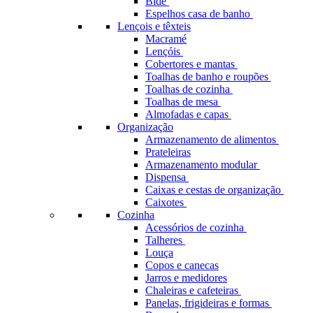
Bidé
Espelhos casa de banho
Lençois e têxteis
Macramé
Lençóis
Cobertores e mantas
Toalhas de banho e roupões
Toalhas de cozinha
Toalhas de mesa
Almofadas e capas
Organização
Armazenamento de alimentos
Prateleiras
Armazenamento modular
Dispensa
Caixas e cestas de organização
Caixotes
Cozinha
Acessórios de cozinha
Talheres
Louça
Copos e canecas
Jarros e medidores
Chaleiras e cafeteiras
Panelas, frigideiras e formas