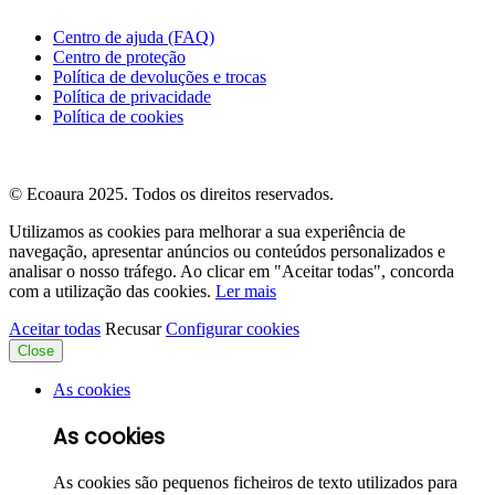
Centro de ajuda (FAQ)
Centro de proteção
Política de devoluções e trocas
Política de privacidade
Política de cookies
© Ecoaura 2025. Todos os direitos reservados.
Utilizamos as cookies para melhorar a sua experiência de
navegação, apresentar anúncios ou conteúdos personalizados e
analisar o nosso tráfego. Ao clicar em "Aceitar todas", concorda
com a utilização das cookies.
Ler mais
Aceitar todas
Recusar
Configurar cookies
Close
As cookies
As cookies
As cookies são pequenos ficheiros de texto utilizados para