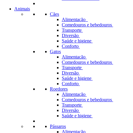
Animais
Cães
Alimentação
Comedouros e bebedouros
Transporte
Diversão
Saúde e higiene
Conforto
Gatos
Alimentação
Comedouros e bebedouros
Transporte
Diversão
Saúde e higiene
Conforto
Roedores
Alimentação
Comedouros e bebedouros
Transporte
Diversão
Saúde e higiene
Pássaros
Alimentação