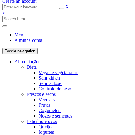
Create an account
X
x
Menu
A minha conta
Toggle navigation
Alimentação
Dieta
Vegan e vegetariano
Sem glúten
Sem lactose
Controlo de peso
Frescos e secos
Vegetais
Frutas
Cogumelos
Nozes e sementes
Laticínio e ovos
Queijos
Iogurtes