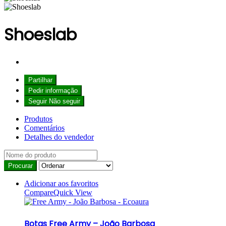
Shoeslab
Partilhar
Pedir informação
Seguir
Não seguir
Produtos
Comentários
Detalhes do vendedor
Adicionar aos favoritos
Compare
Quick View
Botas Free Army – João Barbosa