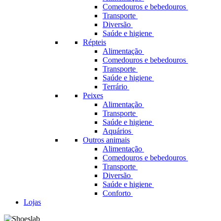
Comedouros e bebedouros
Transporte
Diversão
Saúde e higiene
Répteis
Alimentação
Comedouros e bebedouros
Transporte
Saúde e higiene
Terrário
Peixes
Alimentação
Transporte
Saúde e higiene
Aquários
Outros animais
Alimentação
Comedouros e bebedouros
Transporte
Diversão
Saúde e higiene
Conforto
Lojas