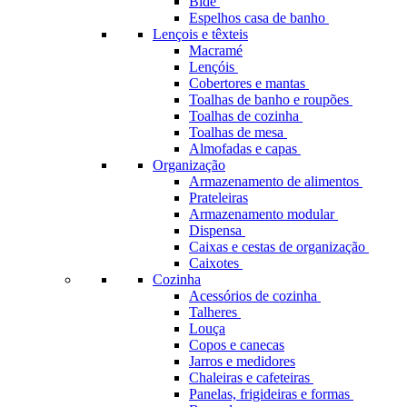
Bidé
Espelhos casa de banho
Lençois e têxteis
Macramé
Lençóis
Cobertores e mantas
Toalhas de banho e roupões
Toalhas de cozinha
Toalhas de mesa
Almofadas e capas
Organização
Armazenamento de alimentos
Prateleiras
Armazenamento modular
Dispensa
Caixas e cestas de organização
Caixotes
Cozinha
Acessórios de cozinha
Talheres
Louça
Copos e canecas
Jarros e medidores
Chaleiras e cafeteiras
Panelas, frigideiras e formas