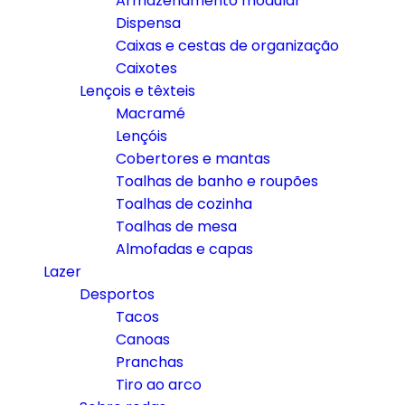
Armazenamento modular
Dispensa
Caixas e cestas de organização
Caixotes
Lençois e têxteis
Macramé
Lençóis
Cobertores e mantas
Toalhas de banho e roupões
Toalhas de cozinha
Toalhas de mesa
Almofadas e capas
Lazer
Desportos
Tacos
Canoas
Pranchas
Tiro ao arco