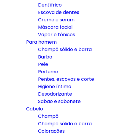
Dentífrico
Escova de dentes
Creme e serum
Máscara facial
Vapor e tónicos
Para homem
Champô sólido e barra
Barba
Pele
Perfume
Pentes, escovas e corte
Higiene íntima
Desodorizante
Sabão e sabonete
Cabelo
Champô
Champô sólido e barra
Colorações