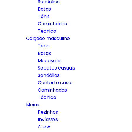
Sandálias
Botas
Ténis
Caminhadas
Técnico
Calçado masculino
Ténis
Botas
Mocassins
Sapatos casuais
Sandálias
Conforto casa
Caminhadas
Técnico
Meias
Pezinhos
Invísiveis
Crew