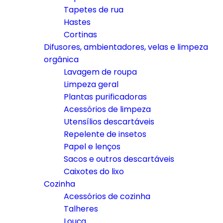
Tapetes de rua
Hastes
Cortinas
Difusores, ambientadores, velas e limpeza
orgânica
Lavagem de roupa
Limpeza geral
Plantas purificadoras
Acessórios de limpeza
Utensílios descartáveis
Repelente de insetos
Papel e lenços
Sacos e outros descartáveis
Caixotes do lixo
Cozinha
Acessórios de cozinha
Talheres
Louça