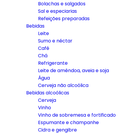
Bolachas e salgados
Sal e especiarias
Refeições preparadas
Bebidas
Leite
Sumo e néctar
Café
Chá
Refrigerante
Leite de amêndoa, aveia e soja
Água
Cerveja não alcoólica
Bebidas alcoólicas
Cerveja
Vinho
Vinho de sobremesa e fortificado
Espumante e champanhe
Cidra e gengibre