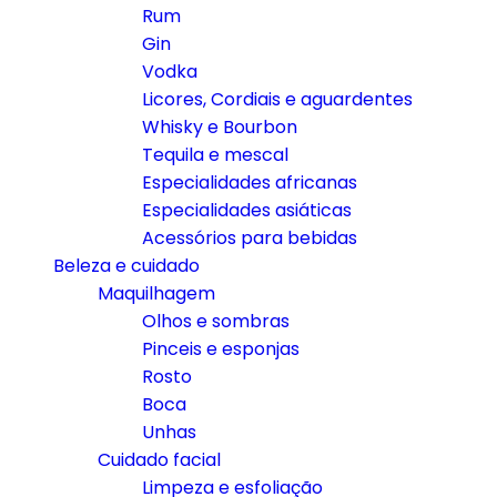
Rum
Gin
Vodka
Licores, Cordiais e aguardentes
Whisky e Bourbon
Tequila e mescal
Especialidades africanas
Especialidades asiáticas
Acessórios para bebidas
Beleza e cuidado
Maquilhagem
Olhos e sombras
Pinceis e esponjas
Rosto
Boca
Unhas
Cuidado facial
Limpeza e esfoliação