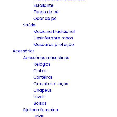
Esfoliante
Fungo do pé
Odor do pé
Saúde
Medicina tradicional
Desinfetante mãos
Máscaras proteção
Acessórios
Acessórios masculinos
Relógios
Cintos
Carteiras
Gravatas e laços
Chapéus
Luvas
Bolsas
Bijuteria feminina
Joias