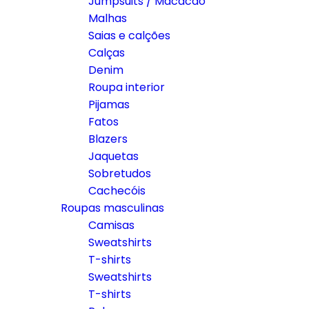
Jumpsuits / Macacão
Malhas
Saias e calções
Calças
Denim
Roupa interior
Pijamas
Fatos
Blazers
Jaquetas
Sobretudos
Cachecóis
Roupas masculinas
Camisas
Sweatshirts
T-shirts
Sweatshirts
T-shirts