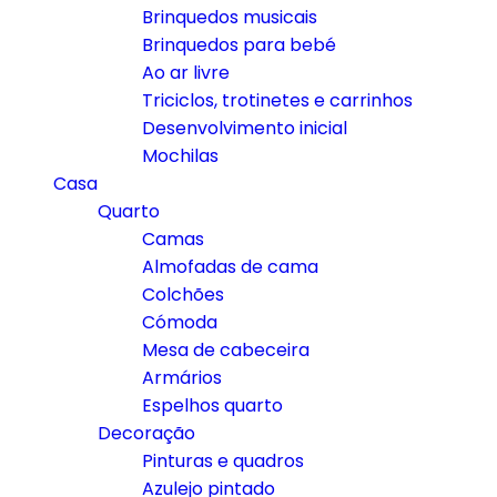
Brinquedos musicais
Brinquedos para bebé
Ao ar livre
Triciclos, trotinetes e carrinhos
Desenvolvimento inicial
Mochilas
Casa
Quarto
Camas
Almofadas de cama
Colchões
Cómoda
Mesa de cabeceira
Armários
Espelhos quarto
Decoração
Pinturas e quadros
Azulejo pintado