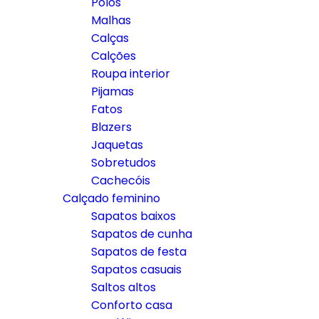
Polos
Malhas
Calças
Calções
Roupa interior
Pijamas
Fatos
Blazers
Jaquetas
Sobretudos
Cachecóis
Calçado feminino
Sapatos baixos
Sapatos de cunha
Sapatos de festa
Sapatos casuais
Saltos altos
Conforto casa