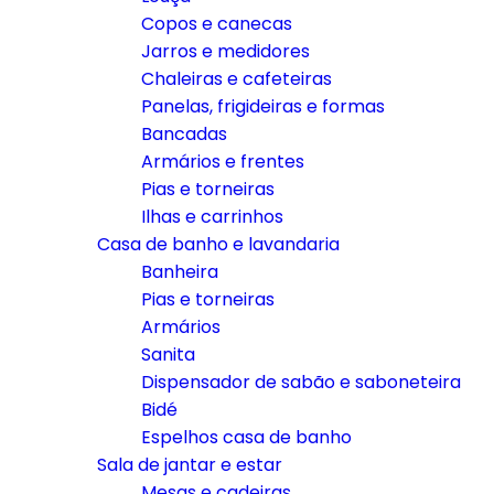
Copos e canecas
Jarros e medidores
Chaleiras e cafeteiras
Panelas, frigideiras e formas
Bancadas
Armários e frentes
Pias e torneiras
Ilhas e carrinhos
Casa de banho e lavandaria
Banheira
Pias e torneiras
Armários
Sanita
Dispensador de sabão e saboneteira
Bidé
Espelhos casa de banho
Sala de jantar e estar
Mesas e cadeiras