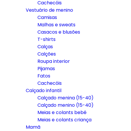
Cachecóis
Vestuário de menino
Camisas
Malhas e sweats
Casacos e blusões
T-shirts
Calças
Calções
Roupa interior
Pijamas
Fatos
Cachecóis
Calçado infantil
Calçado menina (15-40)
Calçado menino (15-40)
Meias e colants bebé
Meias e colants criança
Mamã