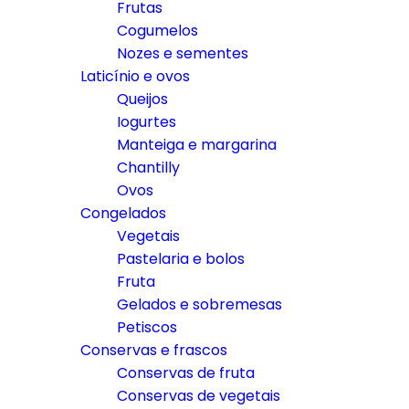
Frutas
Cogumelos
Nozes e sementes
Laticínio e ovos
Queijos
Iogurtes
Manteiga e margarina
Chantilly
Ovos
Congelados
Vegetais
Pastelaria e bolos
Fruta
Gelados e sobremesas
Petiscos
Conservas e frascos
Conservas de fruta
Conservas de vegetais