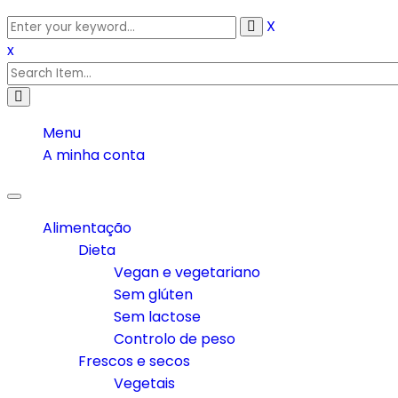
X
x
Menu
A minha conta
Toggle
navigation
Alimentação
Dieta
Vegan e vegetariano
Sem glúten
Sem lactose
Controlo de peso
Frescos e secos
Vegetais