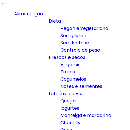
Alimentação
Dieta
Vegan e vegetariano
Sem glúten
Sem lactose
Controlo de peso
Frescos e secos
Vegetais
Frutas
Cogumelos
Nozes e sementes
Laticínio e ovos
Queijos
Iogurtes
Manteiga e margarina
Chantilly
Ovos