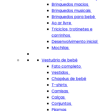
Brinquedos macios
Brinquedos musicais
Brinquedos para bebé
Ao ar livre
Triciclos, trotinetes e
carrinhos
Desenvolvimento inicial
Mochilas
Vestuário de bebé
Fato completo
Vestidos
Chapéus de bebé
T-shirts
Camisas
Calças
Conjuntos
Pijamas