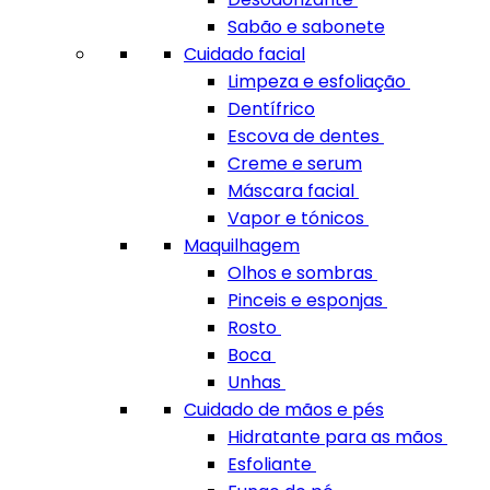
Sabão e sabonete
Cuidado facial
Limpeza e esfoliação
Dentífrico
Escova de dentes
Creme e serum
Máscara facial
Vapor e tónicos
Maquilhagem
Olhos e sombras
Pinceis e esponjas
Rosto
Boca
Unhas
Cuidado de mãos e pés
Hidratante para as mãos
Esfoliante