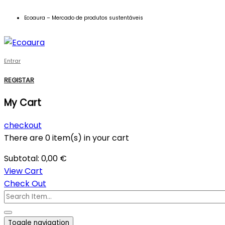
Ecoaura – Mercado de produtos sustentáveis
Entrar
REGISTAR
My Cart
checkout
There are
0 item(s)
in your cart
Subtotal:
0,00
€
View Cart
Check Out
Toggle navigation