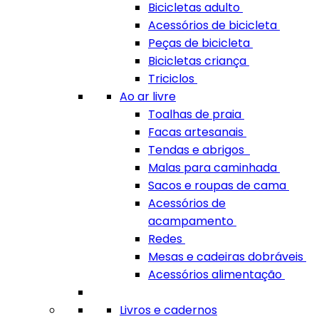
Bicicletas adulto
Acessórios de bicicleta
Peças de bicicleta
Bicicletas criança
Triciclos
Ao ar livre
Toalhas de praia
Facas artesanais
Tendas e abrigos
Malas para caminhada
Sacos e roupas de cama
Acessórios de
acampamento
Redes
Mesas e cadeiras dobráveis
Acessórios alimentação
Livros e cadernos