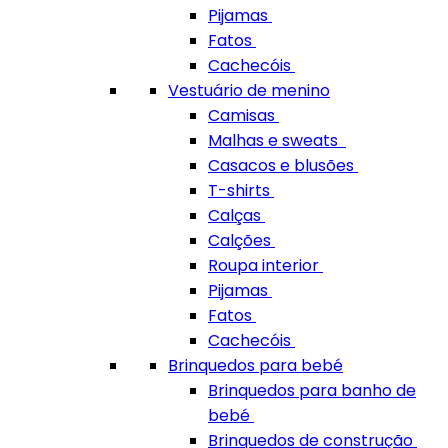
Pijamas
Fatos
Cachecóis
Vestuário de menino
Camisas
Malhas e sweats
Casacos e blusões
T-shirts
Calças
Calções
Roupa interior
Pijamas
Fatos
Cachecóis
Brinquedos para bebé
Brinquedos para banho de
bebé
Brinquedos de construção