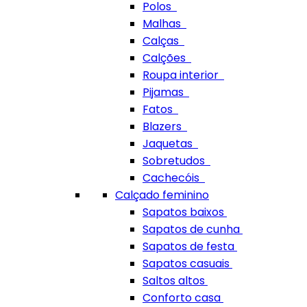
Polos
Malhas
Calças
Calções
Roupa interior
Pijamas
Fatos
Blazers
Jaquetas
Sobretudos
Cachecóis
Calçado feminino
Sapatos baixos
Sapatos de cunha
Sapatos de festa
Sapatos casuais
Saltos altos
Conforto casa