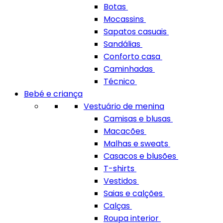
Botas
Mocassins
Sapatos casuais
Sandálias
Conforto casa
Caminhadas
Técnico
Bebé e criança
Vestuário de menina
Camisas e blusas
Macacões
Malhas e sweats
Casacos e blusões
T-shirts
Vestidos
Saias e calções
Calças
Roupa interior