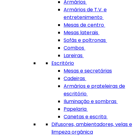
Armários
Armários de T.V. e
entretenimento
Mesas de centro
Mesas laterais
Sofás e poltronas
Combos
Lareiras
Escritório
Mesas e secretárias
Cadeiras
Armários e prateleiras de
escritório
Iluminação e sombras
Papelaria
Canetas e escrita
Difusores, ambientadores, velas e
limpeza orgânica