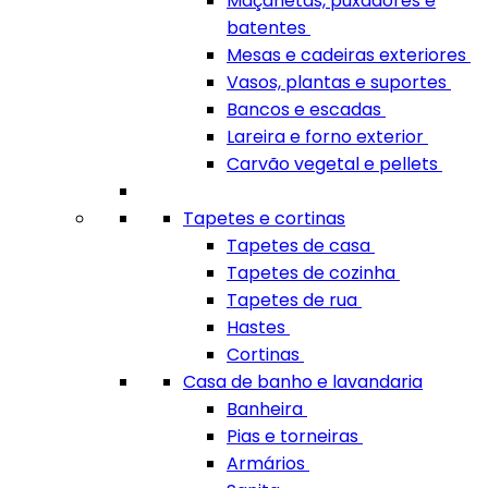
Maçanetas, puxadores e
batentes
Mesas e cadeiras exteriores
Vasos, plantas e suportes
Bancos e escadas
Lareira e forno exterior
Carvão vegetal e pellets
Tapetes e cortinas
Tapetes de casa
Tapetes de cozinha
Tapetes de rua
Hastes
Cortinas
Casa de banho e lavandaria
Banheira
Pias e torneiras
Armários