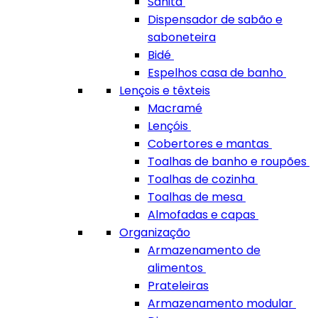
Sanita
Dispensador de sabão e
saboneteira
Bidé
Espelhos casa de banho
Lençois e têxteis
Macramé
Lençóis
Cobertores e mantas
Toalhas de banho e roupões
Toalhas de cozinha
Toalhas de mesa
Almofadas e capas
Organização
Armazenamento de
alimentos
Prateleiras
Armazenamento modular