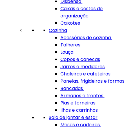
Dispensa
Caixas e cestas de
organização
Caixotes
Cozinha
Acessórios de cozinha
Talheres
Louça
Copos e canecas
Jarros e medidores
Chaleiras e cafeteiras
Panelas, frigideiras e formas
Bancadas
Armários e frentes
Pias e torneiras
Ilhas e carrinhos
Sala de jantar e estar
Mesas e cadeiras