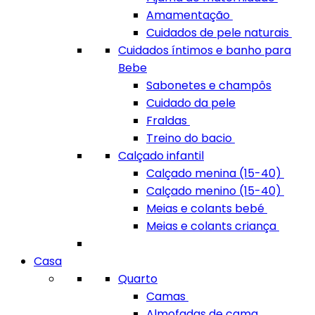
Amamentação
Cuidados de pele naturais
Cuidados íntimos e banho para
Bebe
Sabonetes e champôs
Cuidado da pele
Fraldas
Treino do bacio
Calçado infantil
Calçado menina (15-40)
Calçado menino (15-40)
Meias e colants bebé
Meias e colants criança
Casa
Quarto
Camas
Almofadas de cama