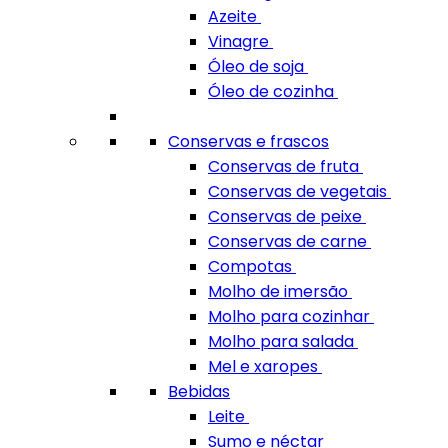
Azeite
Vinagre
Óleo de soja
Óleo de cozinha
Conservas e frascos
Conservas de fruta
Conservas de vegetais
Conservas de peixe
Conservas de carne
Compotas
Molho de imersão
Molho para cozinhar
Molho para salada
Mel e xaropes
Bebidas
Leite
Sumo e néctar