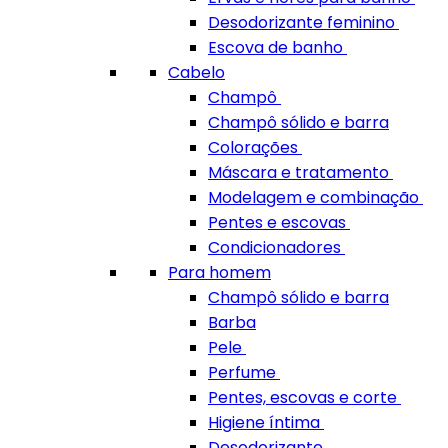
Desodorizante feminino
Escova de banho
Cabelo
Champô
Champô sólido e barra
Colorações
Máscara e tratamento
Modelagem e combinação
Pentes e escovas
Condicionadores
Para homem
Champô sólido e barra
Barba
Pele
Perfume
Pentes, escovas e corte
Higiene íntima
Desodorizante