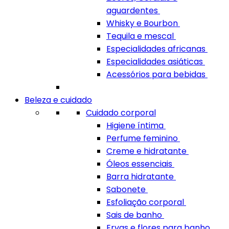
aguardentes
Whisky e Bourbon
Tequila e mescal
Especialidades africanas
Especialidades asiáticas
Acessórios para bebidas
Beleza e cuidado
Cuidado corporal
Higiene íntima
Perfume feminino
Creme e hidratante
Óleos essenciais
Barra hidratante
Sabonete
Esfoliação corporal
Sais de banho
Ervas e flores para banho