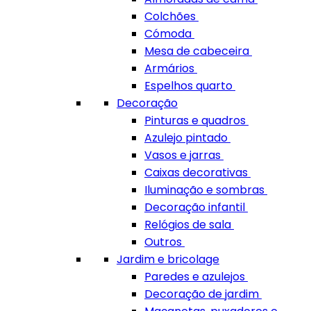
Colchões
Cómoda
Mesa de cabeceira
Armários
Espelhos quarto
Decoração
Pinturas e quadros
Azulejo pintado
Vasos e jarras
Caixas decorativas
Iluminação e sombras
Decoração infantil
Relógios de sala
Outros
Jardim e bricolage
Paredes e azulejos
Decoração de jardim