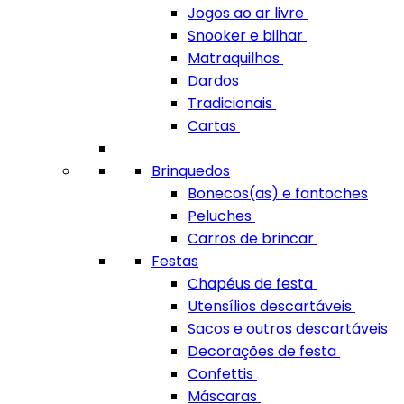
Jogos ao ar livre
Snooker e bilhar
Matraquilhos
Dardos
Tradicionais
Cartas
Brinquedos
Bonecos(as) e fantoches
Peluches
Carros de brincar
Festas
Chapéus de festa
Utensílios descartáveis
Sacos e outros descartáveis
Decorações de festa
Confettis
Máscaras