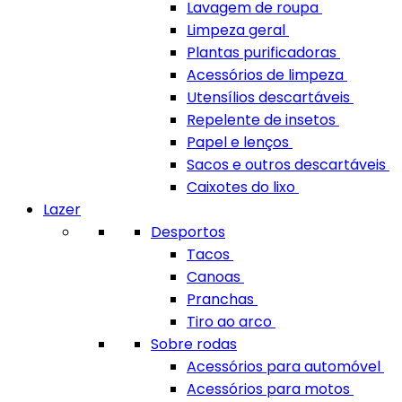
Lavagem de roupa
Limpeza geral
Plantas purificadoras
Acessórios de limpeza
Utensílios descartáveis
Repelente de insetos
Papel e lenços
Sacos e outros descartáveis
Caixotes do lixo
Lazer
Desportos
Tacos
Canoas
Pranchas
Tiro ao arco
Sobre rodas
Acessórios para automóvel
Acessórios para motos