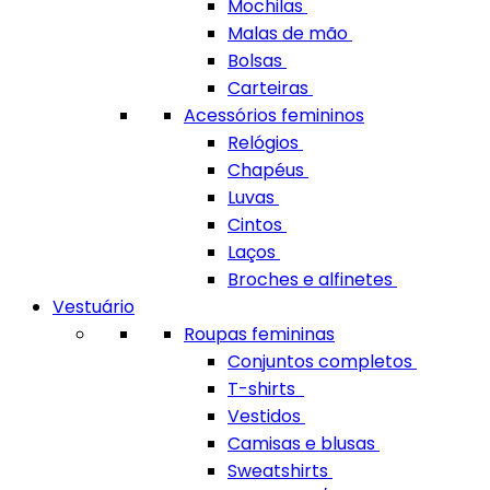
Mochilas
Malas de mão
Bolsas
Carteiras
Acessórios femininos
Relógios
Chapéus
Luvas
Cintos
Laços
Broches e alfinetes
Vestuário
Roupas femininas
Conjuntos completos
T-shirts
Vestidos
Camisas e blusas
Sweatshirts