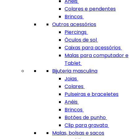
Anéis
Colares e pendentes
Brincos
Outros acessórios
Piercings
Óculos de sol
Caixas para acessórios
Malas para computador e
Tablet
Bijuteria masculina
Joias
Colares
Pulseiras e braceletes
Anéis
Brincos
Botões de punho
Clip para gravata
Malas, bolsas e sacos