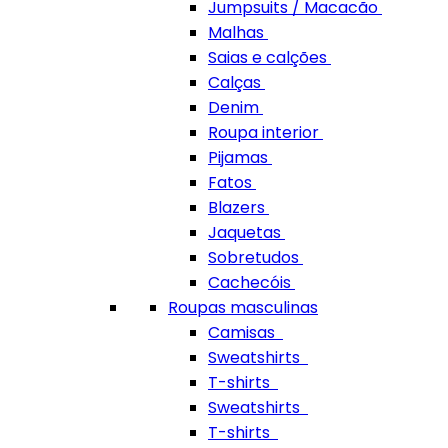
Jumpsuits / Macacão
Malhas
Saias e calções
Calças
Denim
Roupa interior
Pijamas
Fatos
Blazers
Jaquetas
Sobretudos
Cachecóis
Roupas masculinas
Camisas
Sweatshirts
T-shirts
Sweatshirts
T-shirts