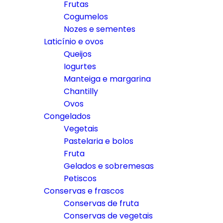
Frutas
Cogumelos
Nozes e sementes
Laticínio e ovos
Queijos
Iogurtes
Manteiga e margarina
Chantilly
Ovos
Congelados
Vegetais
Pastelaria e bolos
Fruta
Gelados e sobremesas
Petiscos
Conservas e frascos
Conservas de fruta
Conservas de vegetais