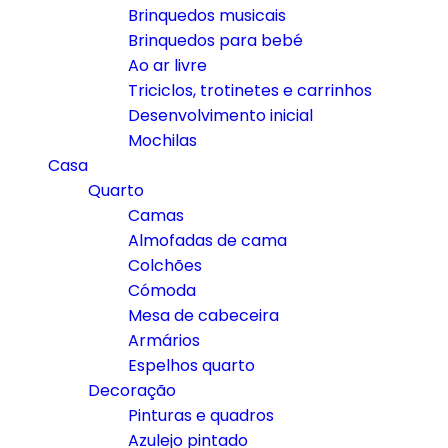
Brinquedos musicais
Brinquedos para bebé
Ao ar livre
Triciclos, trotinetes e carrinhos
Desenvolvimento inicial
Mochilas
Casa
Quarto
Camas
Almofadas de cama
Colchões
Cómoda
Mesa de cabeceira
Armários
Espelhos quarto
Decoração
Pinturas e quadros
Azulejo pintado