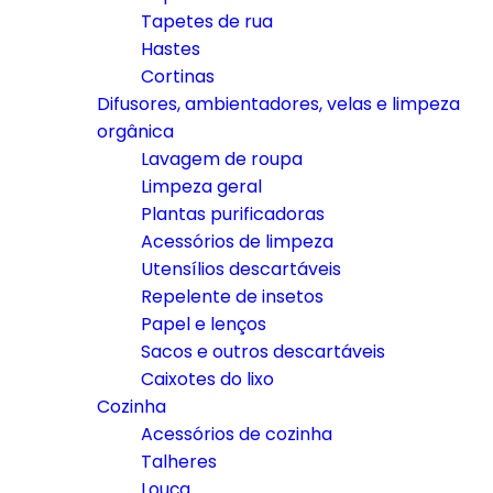
Tapetes de rua
Hastes
Cortinas
Difusores, ambientadores, velas e limpeza
orgânica
Lavagem de roupa
Limpeza geral
Plantas purificadoras
Acessórios de limpeza
Utensílios descartáveis
Repelente de insetos
Papel e lenços
Sacos e outros descartáveis
Caixotes do lixo
Cozinha
Acessórios de cozinha
Talheres
Louça