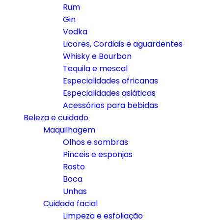
Rum
Gin
Vodka
Licores, Cordiais e aguardentes
Whisky e Bourbon
Tequila e mescal
Especialidades africanas
Especialidades asiáticas
Acessórios para bebidas
Beleza e cuidado
Maquilhagem
Olhos e sombras
Pinceis e esponjas
Rosto
Boca
Unhas
Cuidado facial
Limpeza e esfoliação