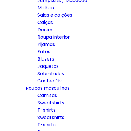
Jumpsuits / Macacão
Malhas
Saias e calções
Calças
Denim
Roupa interior
Pijamas
Fatos
Blazers
Jaquetas
Sobretudos
Cachecóis
Roupas masculinas
Camisas
Sweatshirts
T-shirts
Sweatshirts
T-shirts