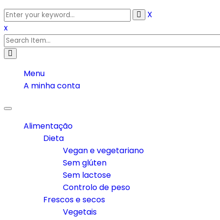
X
x
Menu
A minha conta
Toggle
navigation
Alimentação
Dieta
Vegan e vegetariano
Sem glúten
Sem lactose
Controlo de peso
Frescos e secos
Vegetais