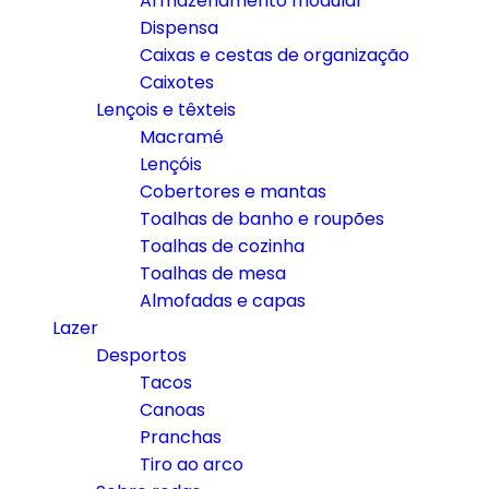
Armazenamento modular
Dispensa
Caixas e cestas de organização
Caixotes
Lençois e têxteis
Macramé
Lençóis
Cobertores e mantas
Toalhas de banho e roupões
Toalhas de cozinha
Toalhas de mesa
Almofadas e capas
Lazer
Desportos
Tacos
Canoas
Pranchas
Tiro ao arco