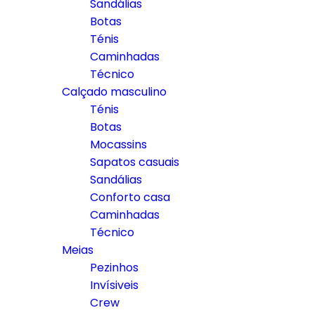
Sandálias
Botas
Ténis
Caminhadas
Técnico
Calçado masculino
Ténis
Botas
Mocassins
Sapatos casuais
Sandálias
Conforto casa
Caminhadas
Técnico
Meias
Pezinhos
Invísiveis
Crew