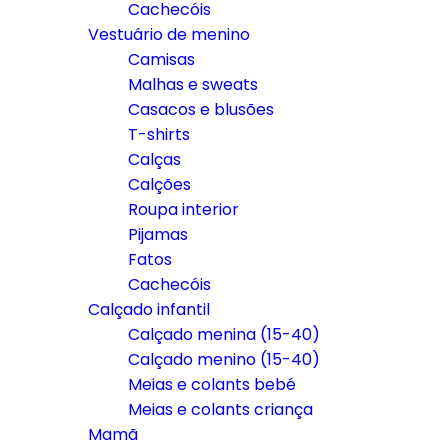
Cachecóis
Vestuário de menino
Camisas
Malhas e sweats
Casacos e blusões
T-shirts
Calças
Calções
Roupa interior
Pijamas
Fatos
Cachecóis
Calçado infantil
Calçado menina (15-40)
Calçado menino (15-40)
Meias e colants bebé
Meias e colants criança
Mamã