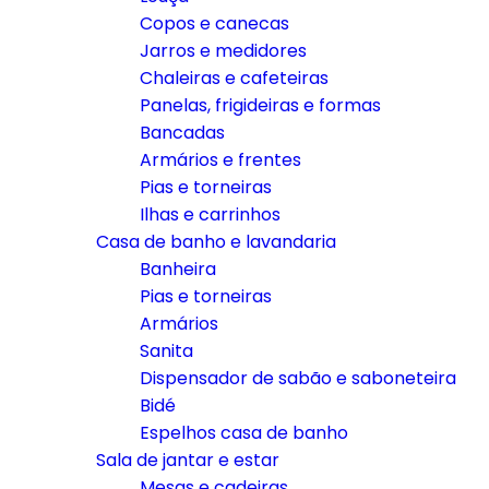
Copos e canecas
Jarros e medidores
Chaleiras e cafeteiras
Panelas, frigideiras e formas
Bancadas
Armários e frentes
Pias e torneiras
Ilhas e carrinhos
Casa de banho e lavandaria
Banheira
Pias e torneiras
Armários
Sanita
Dispensador de sabão e saboneteira
Bidé
Espelhos casa de banho
Sala de jantar e estar
Mesas e cadeiras