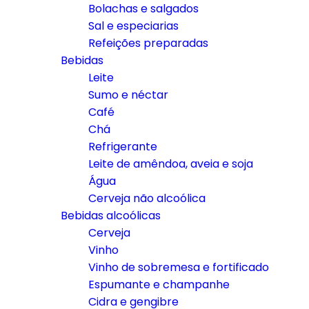
Bolachas e salgados
Sal e especiarias
Refeições preparadas
Bebidas
Leite
Sumo e néctar
Café
Chá
Refrigerante
Leite de amêndoa, aveia e soja
Água
Cerveja não alcoólica
Bebidas alcoólicas
Cerveja
Vinho
Vinho de sobremesa e fortificado
Espumante e champanhe
Cidra e gengibre