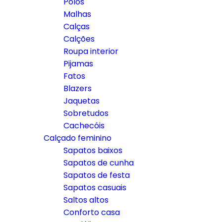
Polos
Malhas
Calças
Calções
Roupa interior
Pijamas
Fatos
Blazers
Jaquetas
Sobretudos
Cachecóis
Calçado feminino
Sapatos baixos
Sapatos de cunha
Sapatos de festa
Sapatos casuais
Saltos altos
Conforto casa