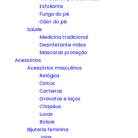
Esfoliante
Fungo do pé
Odor do pé
Saúde
Medicina tradicional
Desinfetante mãos
Máscaras proteção
Acessórios
Acessórios masculinos
Relógios
Cintos
Carteiras
Gravatas e laços
Chapéus
Luvas
Bolsas
Bijuteria feminina
Joias