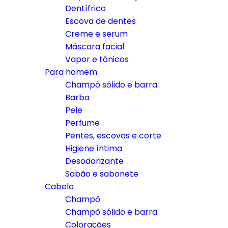
Dentífrico
Escova de dentes
Creme e serum
Máscara facial
Vapor e tónicos
Para homem
Champô sólido e barra
Barba
Pele
Perfume
Pentes, escovas e corte
Higiene íntima
Desodorizante
Sabão e sabonete
Cabelo
Champô
Champô sólido e barra
Colorações