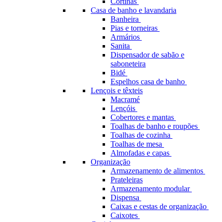
Cortinas
Casa de banho e lavandaria
Banheira
Pias e torneiras
Armários
Sanita
Dispensador de sabão e
saboneteira
Bidé
Espelhos casa de banho
Lençois e têxteis
Macramé
Lençóis
Cobertores e mantas
Toalhas de banho e roupões
Toalhas de cozinha
Toalhas de mesa
Almofadas e capas
Organização
Armazenamento de alimentos
Prateleiras
Armazenamento modular
Dispensa
Caixas e cestas de organização
Caixotes