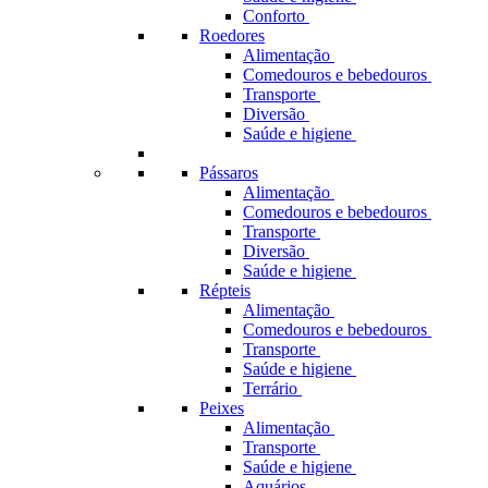
Conforto
Roedores
Alimentação
Comedouros e bebedouros
Transporte
Diversão
Saúde e higiene
Pássaros
Alimentação
Comedouros e bebedouros
Transporte
Diversão
Saúde e higiene
Répteis
Alimentação
Comedouros e bebedouros
Transporte
Saúde e higiene
Terrário
Peixes
Alimentação
Transporte
Saúde e higiene
Aquários