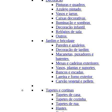
Decoração
Pinturas e quadros
Azulejo pintado
Vasos e jarras
Caixas decorativas
Iluminação e sombras
Decoração infantil
Relógios de sala
Outros
Jardim e bricolage
Paredes e azulejos
Decoração de jardim
Maçanetas, puxadores e
batentes
Mesas e cadeiras exteriores
Vasos, plantas e suportes
Bancos e escadas
Lareira e forno exterior
Carvão vegetal e pellets
Tapetes e cortinas
Tapetes de casa
Tapetes de cozinha
Tapetes de rua
Hastes