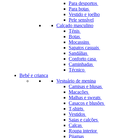
Para desportos
Para botas
Vestido e joelho
Pele sensível
Calçado masculino
Ténis
Botas
Mocassins
Sapatos casuais
Sandálias
Conforto casa
Caminhadas
Técnico
Bebé e criança
Vestuário de menina
Camisas e blusas
Macacões
Malhas e sweats
Casacos e blusões
T-shirts
Vestidos
Saias e calções
Calças
Roupa interior
Pijamas