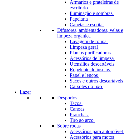
Armários e prateleiras de
escritório
Iluminação e sombras
Papelaria
Canetas e escrita
Difusores, ambientadores, velas e
limpeza orgânica
Lavagem de roupa
Limpeza geral
Plantas purificadoras
Acessórios de limpeza
Utensílios descartáveis
Repelente de insetos
Papel e lenços
Sacos e outros descartáveis
Caixotes do lixo
Lazer
Desportos
Tacos
Canoas
Pranchas
Tiro ao arco
Sobre rodas
Acessórios para automóvel
Acessórios para motos