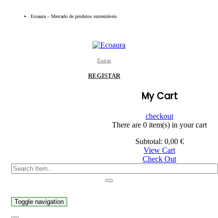
Ecoaura – Mercado de produtos sustentáveis
Entrar
REGISTAR
My Cart
checkout
There are
0 item(s)
in your cart
Subtotal:
0,00
€
View Cart
Check Out
Toggle navigation