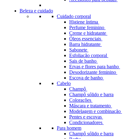
Beleza e cuidado
Cuidado corporal
Higiene íntima
Perfume feminino
Creme e hidratante
Óleos essenciais
Barra hidratante
Sabonete
Esfoliação corporal
Sais de banho
Ervas e flores para banho
Desodorizante feminino
Escova de banho
Cabelo
Champô
Champô sólido e barra
Colorações
Máscara e tratamento
Modelagem e combinação
Pentes e escovas
Condicionadores
Para homem
Champô sólido e barra