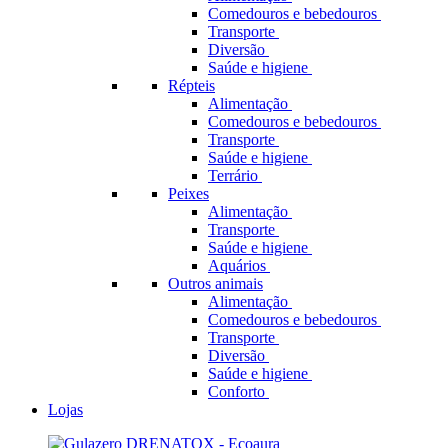
Comedouros e bebedouros
Transporte
Diversão
Saúde e higiene
Répteis
Alimentação
Comedouros e bebedouros
Transporte
Saúde e higiene
Terrário
Peixes
Alimentação
Transporte
Saúde e higiene
Aquários
Outros animais
Alimentação
Comedouros e bebedouros
Transporte
Diversão
Saúde e higiene
Conforto
Lojas