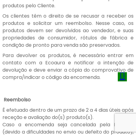
produtos pelo Cliente.
Os clientes têm o direito de se recusar a receber os
produtos e solicitar um reembolso. Nesse caso, os
produtos devem ser devolvidos ao vendedor, e suas
propriedades de consumidor, rótulos de fábrica e
condição de pronto para venda são preservados.
Para devolver os produtos, é necessário entrar em
contato com a Ecoaura e notificar a intenção de
devolução e deve enviar a cópia do comprovativo de
compra/indicar o código da encomenda.
Reembolso
É efetuado dentro de um prazo de 2 a 4 dias úteis após
receção e avaliação do(s) produto(s).
Caso a encomenda seja cancelada pela Ecoaura
(devido a dificuldades no envio ou defeito do produto),