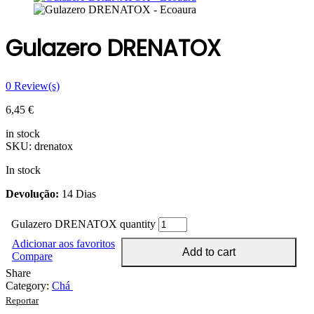
Gulazero DRENATOX
0
Review(s)
6,45
€
in stock
SKU:
drenatox
In stock
Devolução:
14 Dias
Gulazero DRENATOX quantity
Adicionar aos favoritos
Add to cart
Compare
Share
Category:
Chá
Reportar