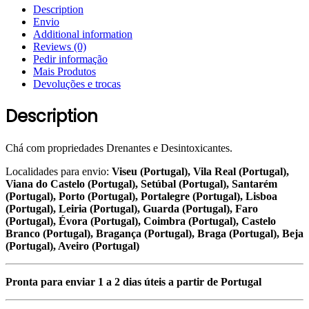
Description
Envio
Additional information
Reviews (0)
Pedir informação
Mais Produtos
Devoluções e trocas
Description
Chá com propriedades Drenantes e Desintoxicantes.
Localidades para envio:
Viseu (Portugal), Vila Real (Portugal),
Viana do Castelo (Portugal), Setúbal (Portugal), Santarém
(Portugal), Porto (Portugal), Portalegre (Portugal), Lisboa
(Portugal), Leiria (Portugal), Guarda (Portugal), Faro
(Portugal), Évora (Portugal), Coimbra (Portugal), Castelo
Branco (Portugal), Bragança (Portugal), Braga (Portugal), Beja
(Portugal), Aveiro (Portugal)
Pronta para enviar 1 a 2 dias úteis a partir de Portugal