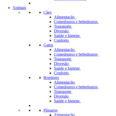
Animais
Cães
Alimentação
Comedouros e bebedouros
Transporte
Diversão
Saúde e higiene
Conforto
Gatos
Alimentação
Comedouros e bebedouros
Transporte
Diversão
Saúde e higiene
Conforto
Roedores
Alimentação
Comedouros e bebedouros
Transporte
Diversão
Saúde e higiene
Pássaros
Alimentação