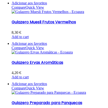
Adicionar aos favoritos
Compare
Quick View
Gulazero Muesli Frutos Vermelhos
8,30
€
Add to cart
Adicionar aos favoritos
Compare
Quick View
Gulazero Ervas Aromáticas
4,20
€
Add to cart
Adicionar aos favoritos
Compare
Quick View
Gulazero Preparado para Panquecas