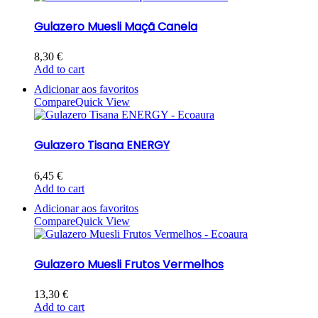
Gulazero Muesli Maçã Canela
8,30
€
Add to cart
Adicionar aos favoritos
Compare
Quick View
Gulazero Tisana ENERGY
6,45
€
Add to cart
Adicionar aos favoritos
Compare
Quick View
Gulazero Muesli Frutos Vermelhos
13,30
€
Add to cart