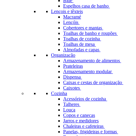
Bidé
Espelhos casa de banho
Lençois e têxteis
Macramé
Lençóis
Cobertores e mantas
Toalhas de banho e roupões
Toalhas de cozinha
Toalhas de mesa
Almofadas e capas
Organização
Armazenamento de alimentos
Prateleiras
Armazenamento modular
Dispensa
Caixas e cestas de organização
Caixotes
Cozinha
Acessórios de cozinha
Talheres
Louça
Copos e canecas
Jarros e medidores
Chaleiras e cafeteiras
Panelas, frigideiras e formas