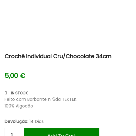
Croché Individual Cru/Chocolate 34cm
5,00
€
IN STOCK
Feito com Barbante nº6da TEKTEK
100% Algodão
Devolução:
14 Dias
Add To Cart