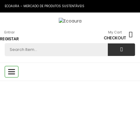
ECOAURA – MERCADO DE PRODUTOS SUSTENTÁVEIS
Entrar
My Cart
CHECKOUT
REGISTAR
Toggle
navigation