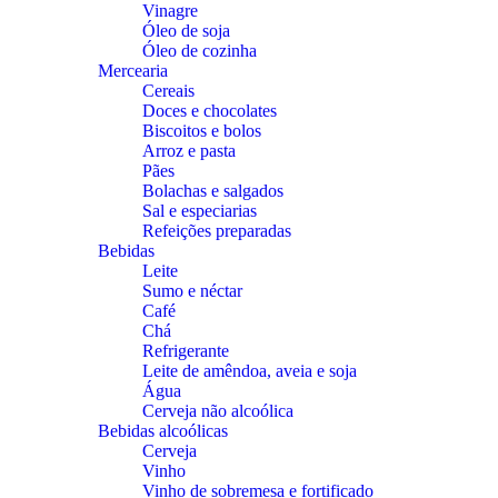
Vinagre
Óleo de soja
Óleo de cozinha
Mercearia
Cereais
Doces e chocolates
Biscoitos e bolos
Arroz e pasta
Pães
Bolachas e salgados
Sal e especiarias
Refeições preparadas
Bebidas
Leite
Sumo e néctar
Café
Chá
Refrigerante
Leite de amêndoa, aveia e soja
Água
Cerveja não alcoólica
Bebidas alcoólicas
Cerveja
Vinho
Vinho de sobremesa e fortificado