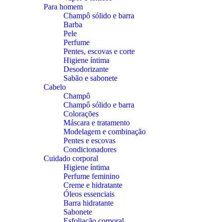
Para homem
Champô sólido e barra
Barba
Pele
Perfume
Pentes, escovas e corte
Higiene íntima
Desodorizante
Sabão e sabonete
Cabelo
Champô
Champô sólido e barra
Colorações
Máscara e tratamento
Modelagem e combinação
Pentes e escovas
Condicionadores
Cuidado corporal
Higiene íntima
Perfume feminino
Creme e hidratante
Óleos essenciais
Barra hidratante
Sabonete
Esfoliação corporal