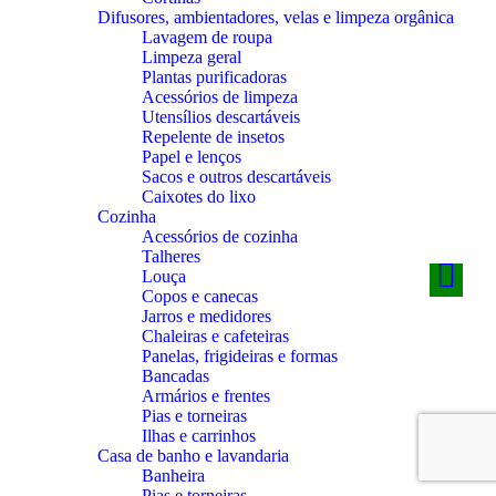
Difusores, ambientadores, velas e limpeza orgânica
Lavagem de roupa
Limpeza geral
Plantas purificadoras
Acessórios de limpeza
Utensílios descartáveis
Repelente de insetos
Papel e lenços
Sacos e outros descartáveis
Caixotes do lixo
Cozinha
Acessórios de cozinha
Talheres
Louça
Copos e canecas
Jarros e medidores
Chaleiras e cafeteiras
Panelas, frigideiras e formas
Bancadas
Armários e frentes
Pias e torneiras
Ilhas e carrinhos
Casa de banho e lavandaria
Banheira
Pias e torneiras