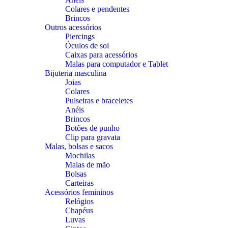
Colares e pendentes
Brincos
Outros acessórios
Piercings
Óculos de sol
Caixas para acessórios
Malas para computador e Tablet
Bijuteria masculina
Joias
Colares
Pulseiras e braceletes
Anéis
Brincos
Botões de punho
Clip para gravata
Malas, bolsas e sacos
Mochilas
Malas de mão
Bolsas
Carteiras
Acessórios femininos
Relógios
Chapéus
Luvas