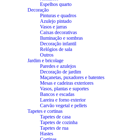
Espelhos quarto
Decoração
Pinturas e quadros
Azulejo pintado
Vasos e jarras
Caixas decorativas
Iluminação e sombras
Decoração infantil
Relógios de sala
Outros
Jardim e bricolage
Paredes e azulejos
Decoração de jardim
Maçanetas, puxadores e batentes
Mesas e cadeiras exteriores
Vasos, plantas e suportes
Bancos e escadas
Lareira e forno exterior
Carvão vegetal e pellets
Tapetes e cortinas
Tapetes de casa
Tapetes de cozinha
Tapetes de rua
Hastes
Cortinas