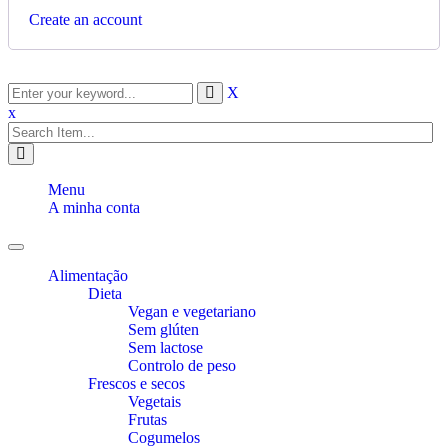
Create an account
X
x
Menu
A minha conta
Toggle
navigation
Alimentação
Dieta
Vegan e vegetariano
Sem glúten
Sem lactose
Controlo de peso
Frescos e secos
Vegetais
Frutas
Cogumelos