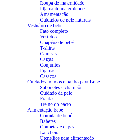
Roupa de maternidade
Pijama de maternidade
Amamentação
Cuidados de pele naturais
Vestuário de bebé
Fato completo
Vestidos
Chapéus de bebé
T-shirts
Camisas
Calças
Conjuntos
Pijamas
Casacos
Cuidados íntimos e banho para Bebe
Sabonetes e champôs
Cuidado da pele
Fraldas
Treino do bacio
Alimentação bebé
Comida de bebé
Babetes
Chupetas e clipes
Lancheira
Utensílios para alimentação