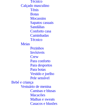
Técnico
Calçado masculino
Ténis
Botas
Mocassins
Sapatos casuais
Sandálias
Conforto casa
Caminhadas
Técnico
Meias
Pezinhos
Invísiveis
Crew
Para conforto
Para desportos
Para botas
Vestido e joelho
Pele sensível
Bebé e criança
Vestuário de menina
Camisas e blusas
Macacões
Malhas e sweats
Casacos e blusões