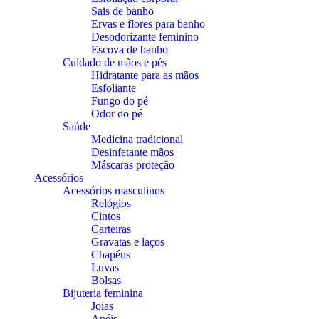
Sais de banho
Ervas e flores para banho
Desodorizante feminino
Escova de banho
Cuidado de mãos e pés
Hidratante para as mãos
Esfoliante
Fungo do pé
Odor do pé
Saúde
Medicina tradicional
Desinfetante mãos
Máscaras proteção
Acessórios
Acessórios masculinos
Relógios
Cintos
Carteiras
Gravatas e laços
Chapéus
Luvas
Bolsas
Bijuteria feminina
Joias
Anéis