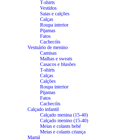
T-shirts
Vestidos
Saias e calções
Calças
Roupa interior
Pijamas
Fatos
Cachecóis
Vestuário de menino
Camisas
Malhas e sweats
Casacos e blusões
T-shirts
Calças
Calções
Roupa interior
Pijamas
Fatos
Cachecóis
Calçado infantil
Calçado menina (15-40)
Calçado menino (15-40)
Meias e colants bebé
Meias e colants criança
Mamã