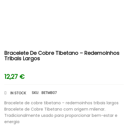
Bracelete De Cobre Tibetano – Redemoinhos
Tribais Largos
12,27
€
SKU:
BETMB07
IN STOCK
Bracelete de cobre tibetano – redemoinhos tribais largos
Bracelete de Cobre Tibetano com origem milenar.
Tradicionalmente usado para proporcionar bem-estar e
energia