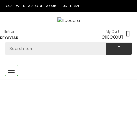
ECOAURA – MERCADO DE PRODUTOS SUSTENTÁVEIS
Entrar
My Cart
CHECKOUT
REGISTAR
Toggle
navigation