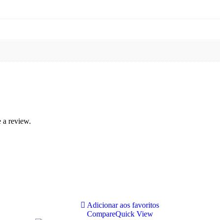
 a review.
Adicionar aos favoritos
Compare
Quick View