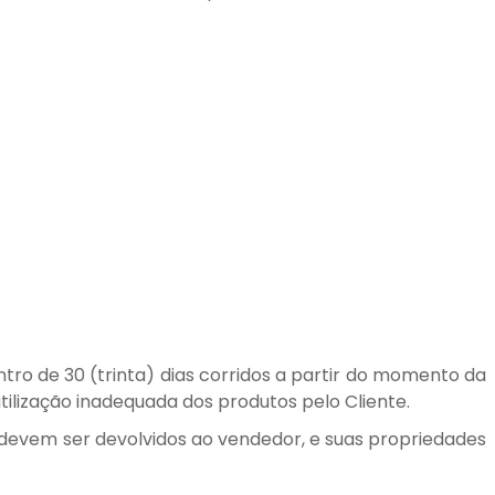
ntro de 30 (trinta) dias corridos a partir do momento da
ilização inadequada dos produtos pelo Cliente.
s devem ser devolvidos ao vendedor, e suas propriedades