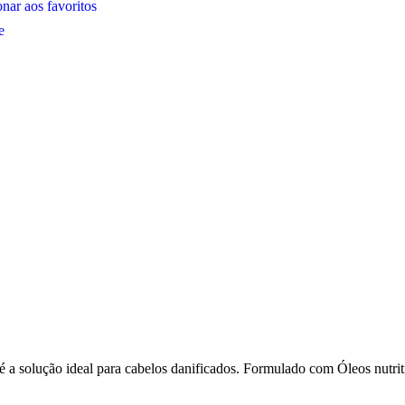
nar aos favoritos
e
 solução ideal para cabelos danificados. Formulado com Óleos nutritiv