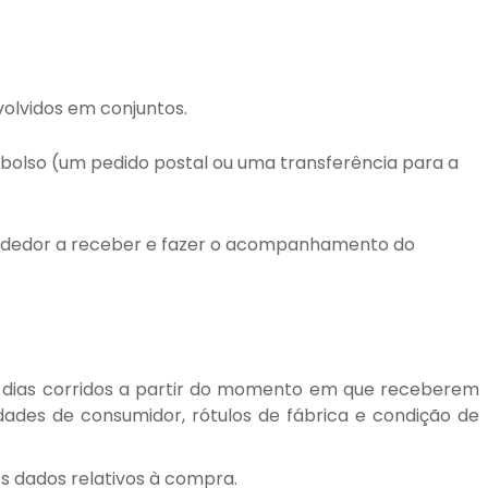
olvidos em conjuntos.
bolso (um pedido postal ou uma transferência para a
ndedor a receber e fazer o acompanhamento do
e) dias corridos a partir do momento em que receberem
ades de consumidor, rótulos de fábrica e condição de
os dados relativos à compra.