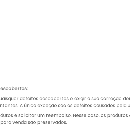
descobertos:
quaisquer defeitos descobertos e exigir a sua correção de
antes. A única exceção são os defeitos causados pela ut
rodutos e solicitar um reembolso. Nesse caso, os produto
o para venda são preservados.