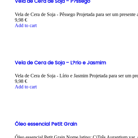
Vela de Cera de Soja – P?ssego
Vela de Cera de Soja - Pêssego Projetada para ser um presente
9,98
€
Add to cart
Vela de Cera de Soja – L?rio e Jasmim
Vela de Cera de Soja - Lírio e Jasmim Projetada para ser um pr
9,98
€
Add to cart
Óleo essencial Petit Grain
Óleo essencial Petit Grain Nome latino: CiTrês Aurantium var