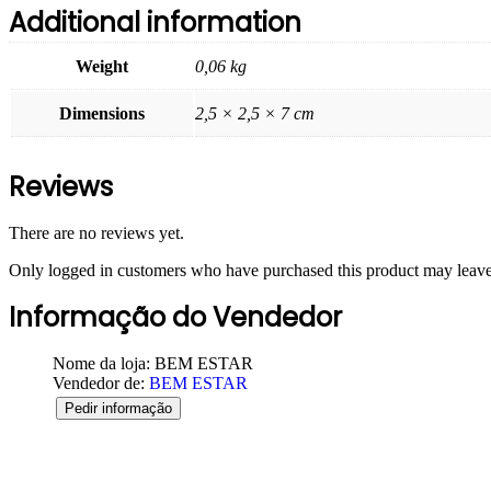
Additional information
Weight
0,06 kg
Dimensions
2,5 × 2,5 × 7 cm
Reviews
There are no reviews yet.
Only logged in customers who have purchased this product may leave
Informação do Vendedor
Nome da loja:
BEM ESTAR
Vendedor de:
BEM ESTAR
Pedir informação