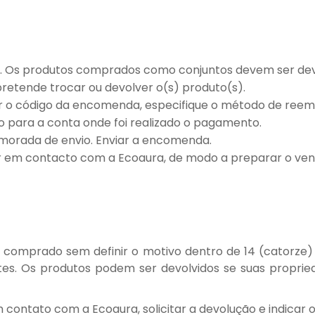
. Os produtos comprados como conjuntos devem ser dev
retende trocar ou devolver o(s) produto(s).
ar o código da encomenda, especifique o método de reem
o para a conta onde foi realizado o pagamento.
morada de envio. Enviar a encomenda.
r em contacto com a Ecoaura, de modo a preparar o ve
to comprado sem definir o motivo dentro de 14 (catorz
es. Os produtos podem ser devolvidos se suas propried
 contato com a Ecoaura, solicitar a devolução e indicar 