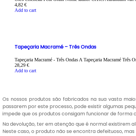
4,82
€
Add to cart
Tapeçaria Macramé – Três Ondas
Tapeçaria Macramé - Três Ondas A Tapeçaria Macramé Três Ond
28,29
€
Add to cart
Os nossos produtos são fabricados na sua vasta maior
passarem por este processo, pode existir algumas peque
impede que os produtos consigam funcionar de forma co
Na devolução, ter em atenção que é normal existirem al
Neste caso, o produto não se encontra defeituoso, mas p