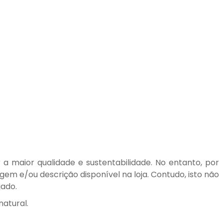
a maior qualidade e sustentabilidade. No entanto, por
em e/ou descrição disponível na loja. Contudo, isto não
jado.
atural.