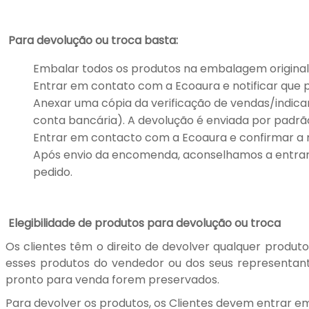
Para devolução ou troca basta:
Embalar todos os produtos na embalagem original
Entrar em contato com a Ecoaura e notificar que p
Anexar uma cópia da verificação de vendas/indic
conta bancária). A devolução é enviada por padrã
Entrar em contacto com a Ecoaura e confirmar a 
Após envio da encomenda, aconselhamos a entra
pedido.
Elegibilidade de produtos para devolução ou troca
Os clientes têm o direito de devolver qualquer produ
esses produtos do vendedor ou dos seus representant
pronto para venda forem preservados.
Para devolver os produtos, os Clientes devem entrar em