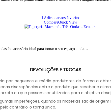
Adicionar aos favoritos
Compare
Quick View
as é o acessório ideal para tornar o seu espaço ainda…
DEVOLUÇÕES E TROCAS
ia por pequenos e médio produtores de forma a obter 
nas discrepâncias entre o produto que receber e a imag
rreta ou que possam ser utilizados para o objetivo dese
gumas imperfeições, quando os materiais são de origem n
elo contrário, o torna único.