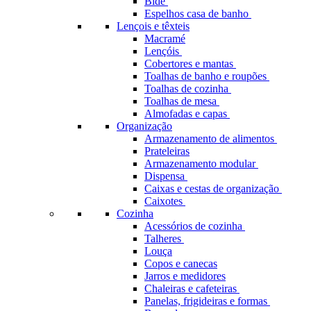
Bidé
Espelhos casa de banho
Lençois e têxteis
Macramé
Lençóis
Cobertores e mantas
Toalhas de banho e roupões
Toalhas de cozinha
Toalhas de mesa
Almofadas e capas
Organização
Armazenamento de alimentos
Prateleiras
Armazenamento modular
Dispensa
Caixas e cestas de organização
Caixotes
Cozinha
Acessórios de cozinha
Talheres
Louça
Copos e canecas
Jarros e medidores
Chaleiras e cafeteiras
Panelas, frigideiras e formas