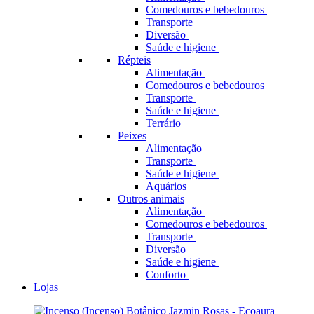
Comedouros e bebedouros
Transporte
Diversão
Saúde e higiene
Répteis
Alimentação
Comedouros e bebedouros
Transporte
Saúde e higiene
Terrário
Peixes
Alimentação
Transporte
Saúde e higiene
Aquários
Outros animais
Alimentação
Comedouros e bebedouros
Transporte
Diversão
Saúde e higiene
Conforto
Lojas