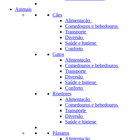
Animais
Cães
Alimentação
Comedouros e bebedouros
Transporte
Diversão
Saúde e higiene
Conforto
Gatos
Alimentação
Comedouros e bebedouros
Transporte
Diversão
Saúde e higiene
Conforto
Roedores
Alimentação
Comedouros e bebedouros
Transporte
Diversão
Saúde e higiene
Pássaros
Alimentação