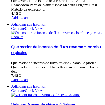
Óleo essencial de Pau de rosa Nome latino: Aniba
Rosaeodora Parte da planta usada: Madeira Origem: Brasil
Método de extração:…
4,16
€
Add to cart
Adicionar aos favoritos
Compare
Quick View
Queimador de incenso de fluxo reverso – bambu
e piscina
Queimador de incenso de fluxo reverso - bambu e piscina
Queimador de Incenso de Fluxo Reverso: crie um ambiente
de…
7,46
€
Add to cart
Adicionar aos favoritos
Compare
Quick View
Vela em frasco de vidro – C?tricos