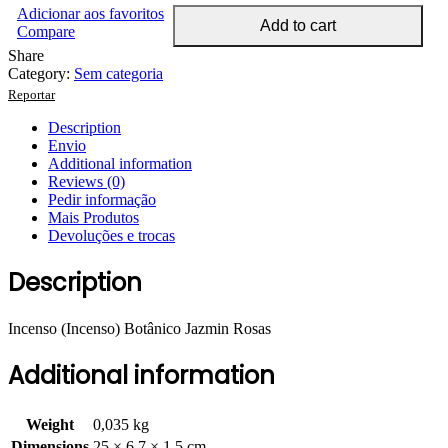
Adicionar aos favoritos
Add to cart
Compare
Share
Category:
Sem categoria
Reportar
Description
Envio
Additional information
Reviews (0)
Pedir informação
Mais Produtos
Devoluções e trocas
Description
Incenso (Incenso) Botânico Jazmin Rosas
Additional information
Weight
0,035 kg
Dimensions
25 × 6,7 × 1,5 cm