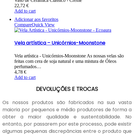
Vaso de Cerâmica Clássico - Creme
22,72
€
Add to cart
Adicionar aos favoritos
Compare
Quick View
Vela artística – Unicórnios-Moonstone
Vela artística - Unicórnios-Moonstone As nossas velas são
feitas com cera de soja natural e uma mistura de Óleos
perfumados…
4,78
€
Add to cart
DEVOLUÇÕES E TROCAS
Os nossos produtos são fabricados na sua vasta
maioria por pequenos e médio produtores de forma a
obter a maior qualidade e sustentabilidade. No
entanto, por passarem por este processo, pode existir
algumas pequenas discrepâncias entre o produto que