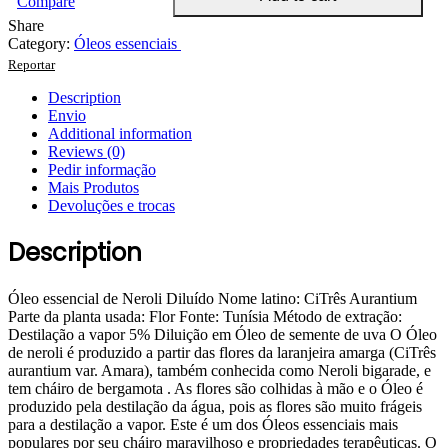
Compare
Share
Category:
Óleos essenciais
Reportar
Description
Envio
Additional information
Reviews (0)
Pedir informação
Mais Produtos
Devoluções e trocas
Description
Óleo essencial de Neroli Diluído Nome latino: CiTrês Aurantium
Parte da planta usada: Flor Fonte: Tunísia Método de extração:
Destilação a vapor 5% Diluição em Óleo de semente de uva O Óleo
de neroli é produzido a partir das flores da laranjeira amarga (CiTrês
aurantium var. Amara), também conhecida como Neroli bigarade, e
tem cháiro de bergamota . As flores são colhidas à mão e o Óleo é
produzido pela destilação da água, pois as flores são muito frágeis
para a destilação a vapor. Este é um dos Óleos essenciais mais
populares por seu cháiro maravilhoso e propriedades terapêuticas. O