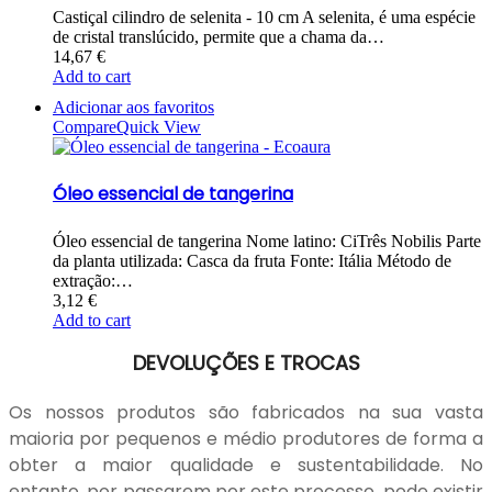
Castiçal cilindro de selenita - 10 cm A selenita, é uma espécie
de cristal translúcido, permite que a chama da…
14,67
€
Add to cart
Adicionar aos favoritos
Compare
Quick View
Óleo essencial de tangerina
Óleo essencial de tangerina Nome latino: CiTrês Nobilis Parte
da planta utilizada: Casca da fruta Fonte: Itália Método de
extração:…
3,12
€
Add to cart
DEVOLUÇÕES E TROCAS
Os nossos produtos são fabricados na sua vasta
maioria por pequenos e médio produtores de forma a
obter a maior qualidade e sustentabilidade. No
entanto, por passarem por este processo, pode existir