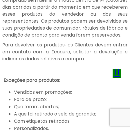
comprado sem definir o motivo dentro de 14 (catorze)
dias corridos a partir do momento em que receberem
esses produtos do vendedor ou dos seus
representantes. Os produtos podem ser devolvidos se
suas propriedades de consumidor, rótulos de fábrica e
condição de pronto para venda forem preservados.
Para devolver os produtos, os Clientes devem entrar
em contato com a Ecoaura, solicitar a devolução e
indicar os dados relativos à compra.
Exceções para produtos:
Vendidos em promoções;
Fora de prazo;
Que foram abertos;
A que foi retirado o selo de garantia;
Com etiquetas retiradas;
Personalizados.