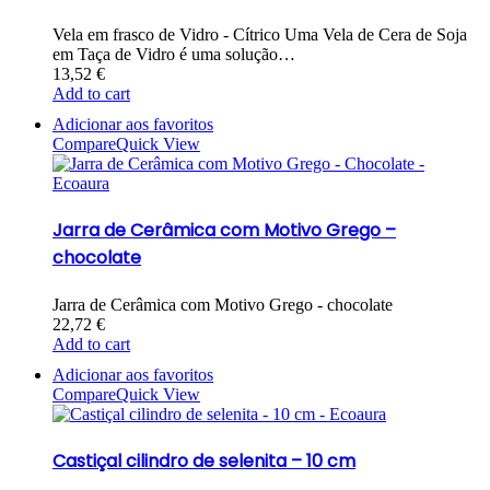
Vela em frasco de Vidro - Cítrico Uma Vela de Cera de Soja
em Taça de Vidro é uma solução…
13,52
€
Add to cart
Adicionar aos favoritos
Compare
Quick View
Jarra de Cerâmica com Motivo Grego –
chocolate
Jarra de Cerâmica com Motivo Grego - chocolate
22,72
€
Add to cart
Adicionar aos favoritos
Compare
Quick View
Castiçal cilindro de selenita – 10 cm