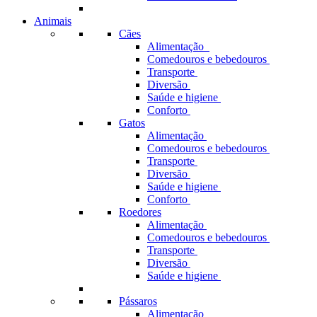
Animais
Cães
Alimentação
Comedouros e bebedouros
Transporte
Diversão
Saúde e higiene
Conforto
Gatos
Alimentação
Comedouros e bebedouros
Transporte
Diversão
Saúde e higiene
Conforto
Roedores
Alimentação
Comedouros e bebedouros
Transporte
Diversão
Saúde e higiene
Pássaros
Alimentação