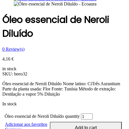
Óleo essencial de Neroli
Diluído
0
Review(s)
4,16
€
in stock
SKU:
beeo32
Óleo essencial de Neroli Diluído Nome latino: CiTrês Aurantium
Parte da planta usada: Flor Fonte: Tunísia Método de extração:
Destilação a vapor 5% Diluição
In stock
Óleo essencial de Neroli Diluído quantity
Adicionar aos favoritos
Add to cart