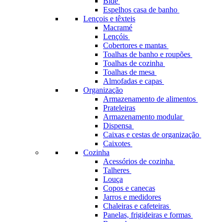
Bidé
Espelhos casa de banho
Lençois e têxteis
Macramé
Lençóis
Cobertores e mantas
Toalhas de banho e roupões
Toalhas de cozinha
Toalhas de mesa
Almofadas e capas
Organização
Armazenamento de alimentos
Prateleiras
Armazenamento modular
Dispensa
Caixas e cestas de organização
Caixotes
Cozinha
Acessórios de cozinha
Talheres
Louça
Copos e canecas
Jarros e medidores
Chaleiras e cafeteiras
Panelas, frigideiras e formas