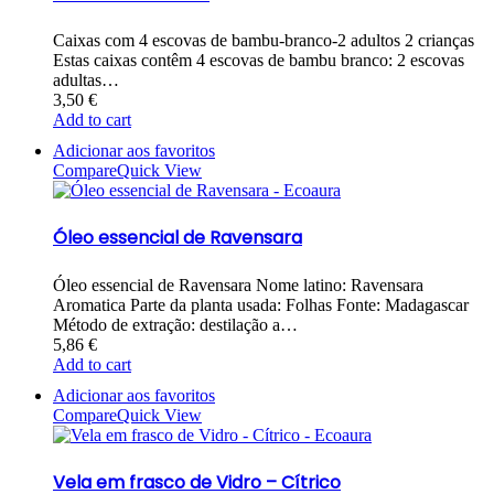
Caixas com 4 escovas de bambu-branco-2 adultos 2 crianças
Estas caixas contêm 4 escovas de bambu branco: 2 escovas
adultas…
3,50
€
Add to cart
Adicionar aos favoritos
Compare
Quick View
Óleo essencial de Ravensara
Óleo essencial de Ravensara Nome latino: Ravensara
Aromatica Parte da planta usada: Folhas Fonte: Madagascar
Método de extração: destilação a…
5,86
€
Add to cart
Adicionar aos favoritos
Compare
Quick View
Vela em frasco de Vidro – Cítrico