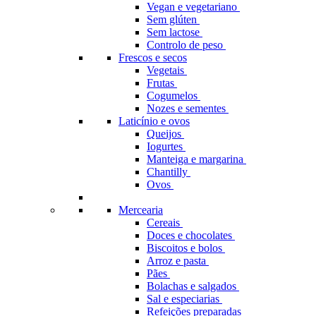
Vegan e vegetariano
Sem glúten
Sem lactose
Controlo de peso
Frescos e secos
Vegetais
Frutas
Cogumelos
Nozes e sementes
Laticínio e ovos
Queijos
Iogurtes
Manteiga e margarina
Chantilly
Ovos
Mercearia
Cereais
Doces e chocolates
Biscoitos e bolos
Arroz e pasta
Pães
Bolachas e salgados
Sal e especiarias
Refeições preparadas