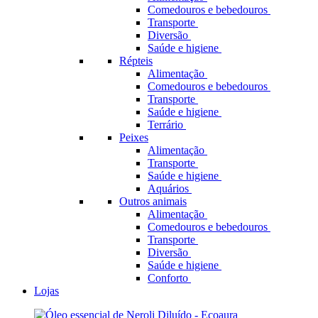
Comedouros e bebedouros
Transporte
Diversão
Saúde e higiene
Répteis
Alimentação
Comedouros e bebedouros
Transporte
Saúde e higiene
Terrário
Peixes
Alimentação
Transporte
Saúde e higiene
Aquários
Outros animais
Alimentação
Comedouros e bebedouros
Transporte
Diversão
Saúde e higiene
Conforto
Lojas