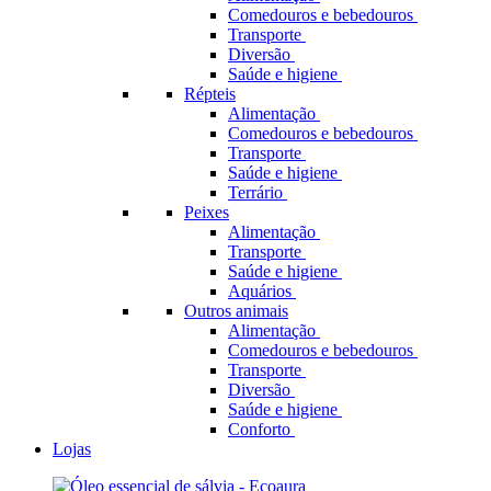
Comedouros e bebedouros
Transporte
Diversão
Saúde e higiene
Répteis
Alimentação
Comedouros e bebedouros
Transporte
Saúde e higiene
Terrário
Peixes
Alimentação
Transporte
Saúde e higiene
Aquários
Outros animais
Alimentação
Comedouros e bebedouros
Transporte
Diversão
Saúde e higiene
Conforto
Lojas