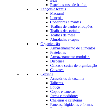
Bidé
Espelhos casa de banho
Lençois e têxteis
Macramé
Lençóis
Cobertores e mantas
Toalhas de banho e roupões
Toalhas de cozinha
Toalhas de mesa
Almofadas e capas
Organização
Armazenamento de alimentos
Prateleiras
Armazenamento modular
Dispensa
Caixas e cestas de organização
Caixotes
Cozinha
Acessórios de cozinha
Talheres
Louça
Copos e canecas
Jarros e medidores
Chaleiras e cafeteiras
Panelas, frigideiras e formas