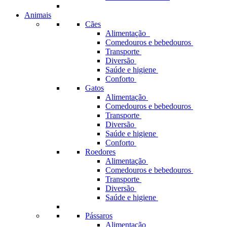
Animais
Cães
Alimentação
Comedouros e bebedouros
Transporte
Diversão
Saúde e higiene
Conforto
Gatos
Alimentação
Comedouros e bebedouros
Transporte
Diversão
Saúde e higiene
Conforto
Roedores
Alimentação
Comedouros e bebedouros
Transporte
Diversão
Saúde e higiene
Pássaros
Alimentação