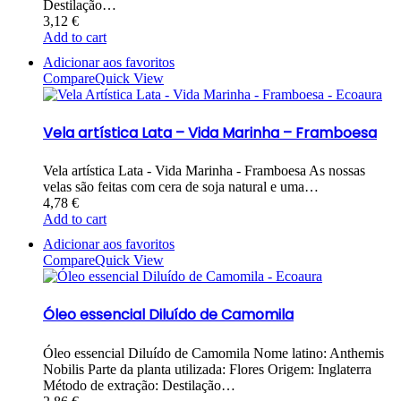
Destilação…
3,12
€
Add to cart
Adicionar aos favoritos
Compare
Quick View
Vela artística Lata – Vida Marinha – Framboesa
Vela artística Lata - Vida Marinha - Framboesa As nossas
velas são feitas com cera de soja natural e uma…
4,78
€
Add to cart
Adicionar aos favoritos
Compare
Quick View
Óleo essencial Diluído de Camomila
Óleo essencial Diluído de Camomila Nome latino: Anthemis
Nobilis Parte da planta utilizada: Flores Origem: Inglaterra
Método de extração: Destilação…