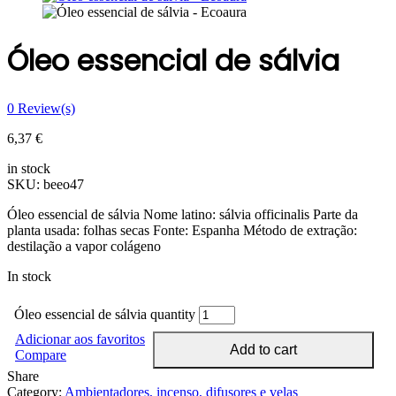
Óleo essencial de sálvia
0
Review(s)
6,37
€
in stock
SKU:
beeo47
Óleo essencial de sálvia Nome latino: sálvia officinalis Parte da
planta usada: folhas secas Fonte: Espanha Método de extração:
destilação a vapor colágeno
In stock
Óleo essencial de sálvia quantity
Adicionar aos favoritos
Add to cart
Compare
Share
Category:
Ambientadores, incenso, difusores e velas