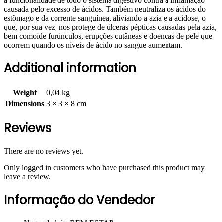
a funcionalidade de todo o sistema digestivo contra a inflamação
causada pelo excesso de ácidos. Também neutraliza os ácidos do
estômago e da corrente sanguínea, aliviando a azia e a acidose, o
que, por sua vez, nos protege de úlceras pépticas causadas pela azia,
bem comoíde furúnculos, erupções cutâneas e doenças de pele que
ocorrem quando os níveis de ácido no sangue aumentam.
Additional information
Weight
0,04 kg
Dimensions
3 × 3 × 8 cm
Reviews
There are no reviews yet.
Only logged in customers who have purchased this product may
leave a review.
Informação do Vendedor