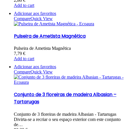
2,86
€
Add to cart
Adicionar aos favoritos
Compare
Quick View
Pulseira de Ametista Magnética
Pulseira de Ametista Magnética
7,79
€
Add to cart
Adicionar aos favoritos
Compare
Quick View
Conjunto de 3 floreiras de madeira Albasian –
Tartarugas
Conjunto de 3 floreiras de madeira Albasian - Tartarugas
Divirta-se a recriar o seu espaço exterior com este conjunto
de…