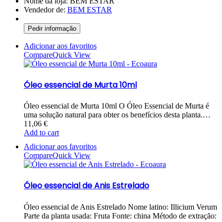
Nome da loja:
BEM ESTAR
Vendedor de:
BEM ESTAR
Pedir informação
Adicionar aos favoritos
Compare
Quick View
Óleo essencial de Murta 10ml
Óleo essencial de Murta 10ml O Óleo Essencial de Murta é
uma solução natural para obter os benefícios desta planta.…
11,06
€
Add to cart
Adicionar aos favoritos
Compare
Quick View
Óleo essencial de Anis Estrelado
Óleo essencial de Anis Estrelado Nome latino: Illicium Verum
Parte da planta usada: Fruta Fonte: china Método de extração: