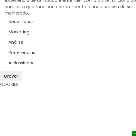
experiência de utilização e entender como o site funciona ao
analisar o que funciona corretamente e onde precisa de ser
melhorado.
Necessárias
Marketing
Análise
Preferências
A classificar
Gravar
COOKIES