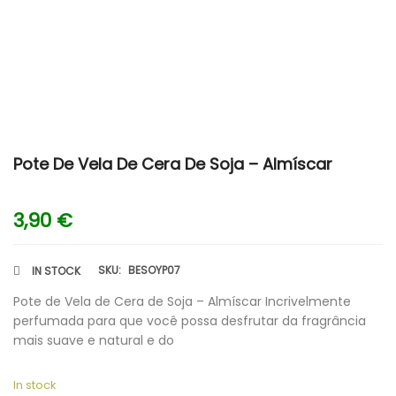
Pote De Vela De Cera De Soja – Almíscar
3,90
€
SKU:
BESOYP07
IN STOCK
Pote de Vela de Cera de Soja – Almíscar Incrivelmente
perfumada para que você possa desfrutar da fragrância
mais suave e natural e do
In stock