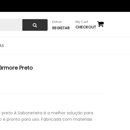
Entrar
My Cart
CHECKOUT
REGISTAR
AS
ármore Preto
 preto A Saboneteira é a melhor solução para
 e pronto para uso. Fabricada com materiais