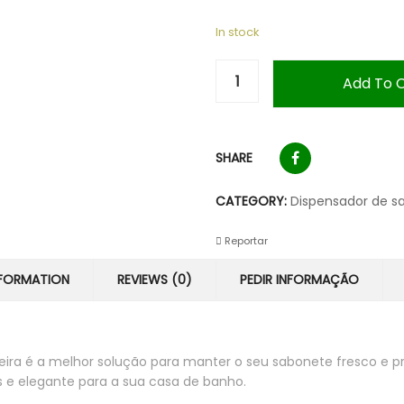
In stock
Add To 
SHARE
CATEGORY:
Dispensador de s
Reportar
NFORMATION
REVIEWS (0)
PEDIR INFORMAÇÃO
ira é a melhor solução para manter o seu sabonete fresco e p
s e elegante para a sua casa de banho.