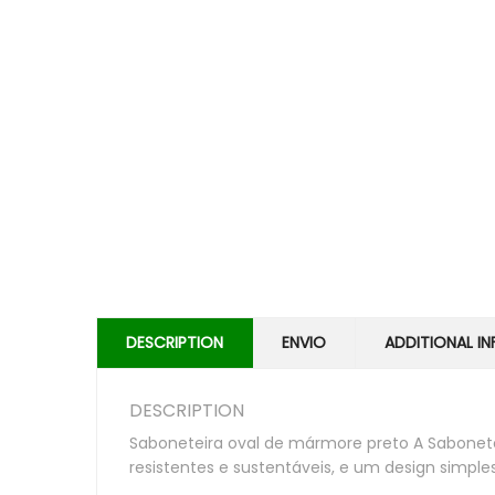
DESCRIPTION
ENVIO
ADDITIONAL I
DESCRIPTION
Saboneteira oval de mármore preto A Sabonete
resistentes e sustentáveis, e um design simple