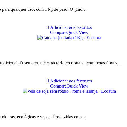
o para qualquer uso, com 1 kg de peso. O grão…
Adicionar aos favoritos
Compare
Quick View
adicional. O seu aroma é característico e suave, com notas florais,…
Adicionar aos favoritos
Compare
Quick View
 duradouras, ecológicas e vegan. Produzidas com…