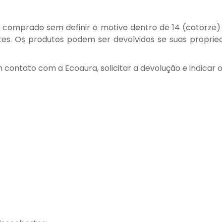
to comprado sem definir o motivo dentro de 14 (catorz
es. Os produtos podem ser devolvidos se suas propried
 contato com a Ecoaura, solicitar a devolução e indicar 