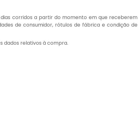
e) dias corridos a partir do momento em que receberem
ades de consumidor, rótulos de fábrica e condição de
os dados relativos à compra.