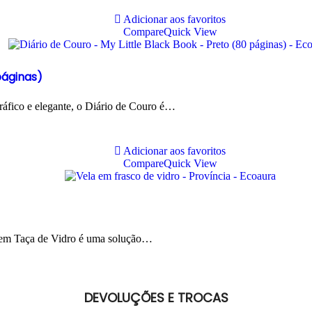
Adicionar aos favoritos
Compare
Quick View
páginas)
ráfico e elegante, o Diário de Couro é…
Adicionar aos favoritos
Compare
Quick View
a em Taça de Vidro é uma solução…
DEVOLUÇÕES E TROCAS