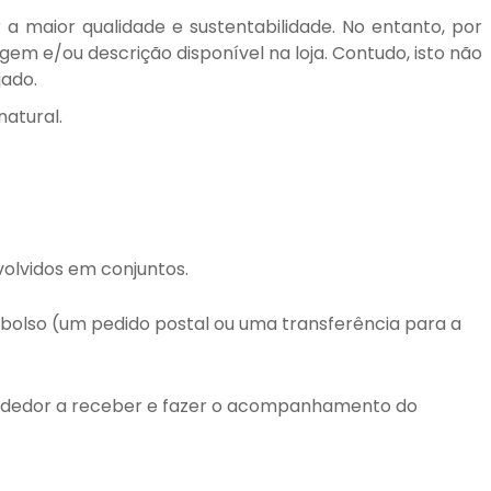
a maior qualidade e sustentabilidade. No entanto, por
em e/ou descrição disponível na loja. Contudo, isto não
jado.
atural.
olvidos em conjuntos.
bolso (um pedido postal ou uma transferência para a
ndedor a receber e fazer o acompanhamento do