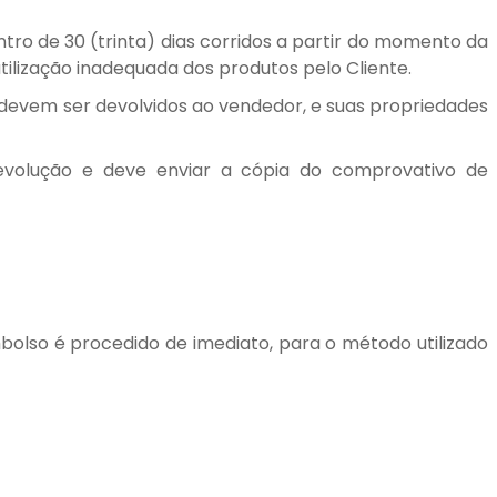
ntro de 30 (trinta) dias corridos a partir do momento da
ilização inadequada dos produtos pelo Cliente.
s devem ser devolvidos ao vendedor, e suas propriedades
devolução e deve enviar a cópia do comprovativo de
bolso é procedido de imediato, para o método utilizado