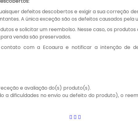
descobertos:
quaisquer defeitos descobertos e exigir a sua correção de
antes. A única exceção são os defeitos causados pela ut
rodutos e solicitar um reembolso. Nesse caso, os produto
o para venda são preservados.
 contato com a Ecoaura e notificar a intenção de 
receção e avaliação do(s) produto(s).
a dificuldades no envio ou defeito do produto), o reem