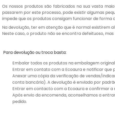
Os nossos produtos são fabricados na sua vasta maior
passarem por este processo, pode existir algumas peque
impede que os produtos consigam funcionar de forma co
Na devolução, ter em atenção que é normal existirem al
Neste caso, o produto não se encontra defeituoso, mas p
Para devolução ou troca basta:
Embalar todos os produtos na embalagem original
Entrar em contato com a Ecoaura e notificar que p
Anexar uma cópia da verificação de vendas/indic
conta bancária). A devolução é enviada por padrã
Entrar em contacto com a Ecoaura e confirmar a 
Após envio da encomenda, aconselhamos a entra
pedido.