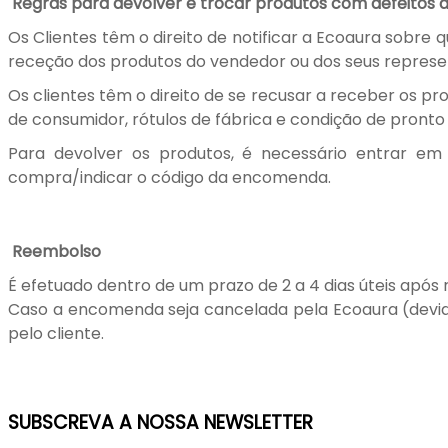
Regras para devolver e trocar produtos com defeitos 
Os Clientes têm o direito de notificar a Ecoaura sobre 
receção dos produtos do vendedor ou dos seus represent
Os clientes têm o direito de se recusar a receber os p
de consumidor, rótulos de fábrica e condição de pront
Para devolver os produtos, é necessário entrar em
compra/indicar o código da encomenda.
Reembolso
É efetuado dentro de um prazo de 2 a 4 dias úteis após 
Caso a encomenda seja cancelada pela Ecoaura (devido 
pelo cliente.
SUBSCREVA A NOSSA NEWSLETTER