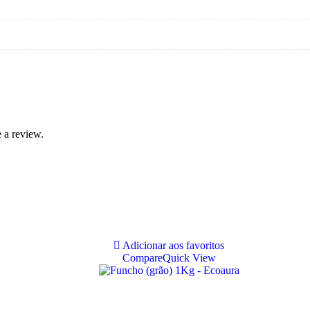
 a review.
Adicionar aos favoritos
Compare
Quick View