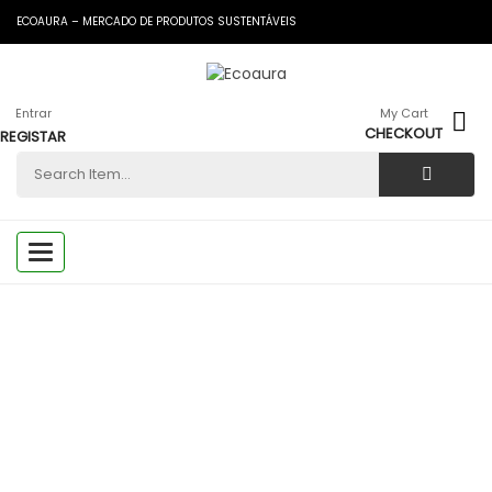
ECOAURA – MERCADO DE PRODUTOS SUSTENTÁVEIS
Entrar
My Cart
CHECKOUT
REGISTAR
Toggle
navigation