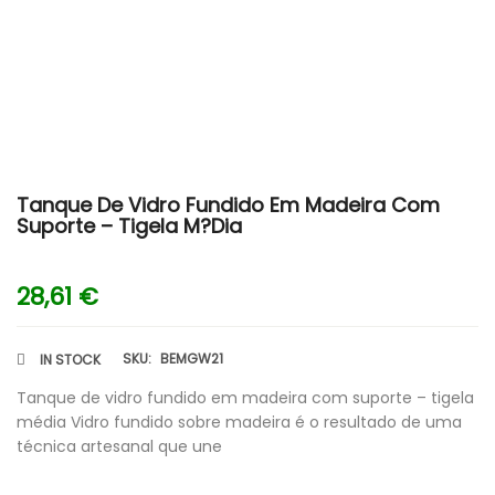
Tanque De Vidro Fundido Em Madeira Com
Suporte – Tigela M?dia
28,61
€
SKU:
BEMGW21
IN STOCK
Tanque de vidro fundido em madeira com suporte – tigela
média Vidro fundido sobre madeira é o resultado de uma
técnica artesanal que une