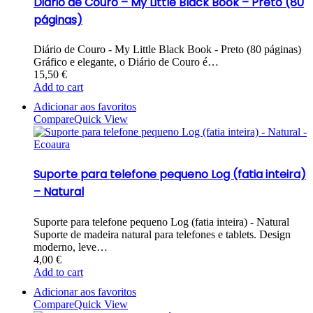
Diário de Couro – My Little Black Book – Preto (80
páginas)
Diário de Couro - My Little Black Book - Preto (80 páginas)
Gráfico e elegante, o Diário de Couro é…
15,50
€
Add to cart
Adicionar aos favoritos
Compare
Quick View
Suporte para telefone pequeno Log (fatia inteira)
– Natural
Suporte para telefone pequeno Log (fatia inteira) - Natural
Suporte de madeira natural para telefones e tablets. Design
moderno, leve…
4,00
€
Add to cart
Adicionar aos favoritos
Compare
Quick View