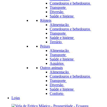
Comedouros e bebedouros
Transporte
Diversão
Saúde e higiene
Répteis
Alimentação
Comedouros e bebedouros
Transporte
Saúde e higiene
Terrário
Peixes
Alimentação
Transporte
Saúde e higiene
Aquários
Outros animais
Alimentação
Comedouros e bebedouros
Transporte
Diversão
Saúde e higiene
Conforto
Lojas