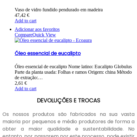
Vaso de vidro fundido pendurado em madeira
47,42
€
Add to cart
Adicionar aos favoritos
Compare
Quick View
Óleo essencial de eucalipto
Óleo essencial de eucalipto Nome latino: Eucalipto Globulus
Parte da planta usada: Folhas e ramos Origem: china Método
de extração:…
2,61
€
Add to cart
DEVOLUÇÕES E TROCAS
Os nossos produtos são fabricados na sua vasta
maioria por pequenos e médio produtores de forma a
obter a maior qualidade e sustentabilidade. No
entanto, por passarem por este processo, pode existir