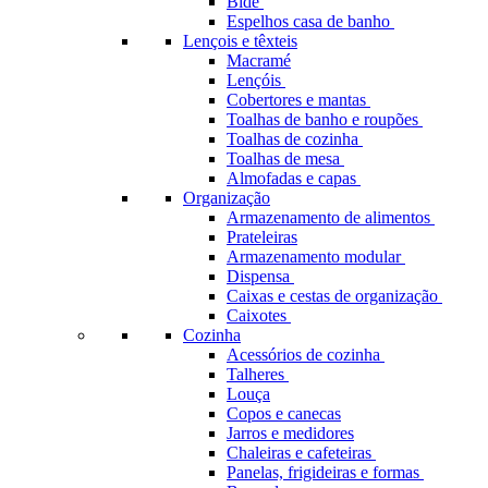
Bidé
Espelhos casa de banho
Lençois e têxteis
Macramé
Lençóis
Cobertores e mantas
Toalhas de banho e roupões
Toalhas de cozinha
Toalhas de mesa
Almofadas e capas
Organização
Armazenamento de alimentos
Prateleiras
Armazenamento modular
Dispensa
Caixas e cestas de organização
Caixotes
Cozinha
Acessórios de cozinha
Talheres
Louça
Copos e canecas
Jarros e medidores
Chaleiras e cafeteiras
Panelas, frigideiras e formas