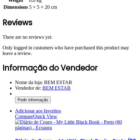
Weight
0,6 kg
Dimensions
5 × 5 × 20 cm
Reviews
There are no reviews yet.
Only logged in customers who have purchased this product may
leave a review.
Informação do Vendedor
Nome da loja:
BEM ESTAR
Vendedor de:
BEM ESTAR
Pedir informação
Adicionar aos favoritos
Compare
Quick View