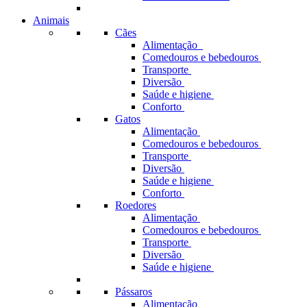
Animais
Cães
Alimentação
Comedouros e bebedouros
Transporte
Diversão
Saúde e higiene
Conforto
Gatos
Alimentação
Comedouros e bebedouros
Transporte
Diversão
Saúde e higiene
Conforto
Roedores
Alimentação
Comedouros e bebedouros
Transporte
Diversão
Saúde e higiene
Pássaros
Alimentação