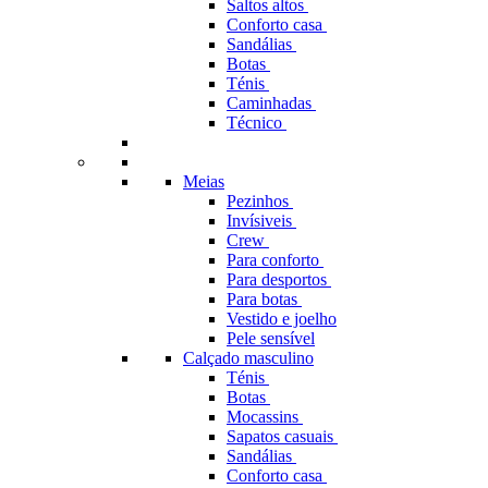
Saltos altos
Conforto casa
Sandálias
Botas
Ténis
Caminhadas
Técnico
Meias
Pezinhos
Invísiveis
Crew
Para conforto
Para desportos
Para botas
Vestido e joelho
Pele sensível
Calçado masculino
Ténis
Botas
Mocassins
Sapatos casuais
Sandálias
Conforto casa