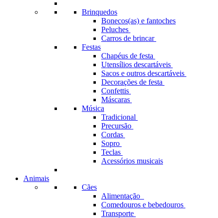
Brinquedos
Bonecos(as) e fantoches
Peluches
Carros de brincar
Festas
Chapéus de festa
Utensílios descartáveis
Sacos e outros descartáveis
Decorações de festa
Confettis
Máscaras
Música
Tradicional
Precursão
Cordas
Sopro
Teclas
Acessórios musicais
Animais
Cães
Alimentação
Comedouros e bebedouros
Transporte