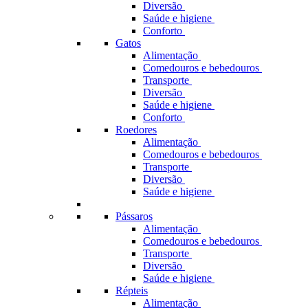
Diversão
Saúde e higiene
Conforto
Gatos
Alimentação
Comedouros e bebedouros
Transporte
Diversão
Saúde e higiene
Conforto
Roedores
Alimentação
Comedouros e bebedouros
Transporte
Diversão
Saúde e higiene
Pássaros
Alimentação
Comedouros e bebedouros
Transporte
Diversão
Saúde e higiene
Répteis
Alimentação