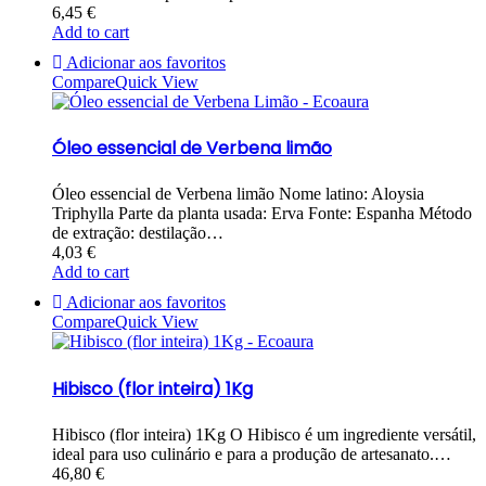
6,45
€
Add to cart
Adicionar aos favoritos
Compare
Quick View
Óleo essencial de Verbena limão
Óleo essencial de Verbena limão Nome latino: Aloysia
Triphylla Parte da planta usada: Erva Fonte: Espanha Método
de extração: destilação…
4,03
€
Add to cart
Adicionar aos favoritos
Compare
Quick View
Hibisco (flor inteira) 1Kg
Hibisco (flor inteira) 1Kg O Hibisco é um ingrediente versátil,
ideal para uso culinário e para a produção de artesanato.…
46,80
€