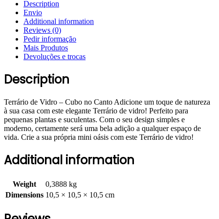
Description
Envio
Additional information
Reviews (0)
Pedir informação
Mais Produtos
Devoluções e trocas
Description
Terrário de Vidro – Cubo no Canto Adicione um toque de natureza
à sua casa com este elegante Terrário de vidro! Perfeito para
pequenas plantas e suculentas. Com o seu design simples e
moderno, certamente será uma bela adição a qualquer espaço de
vida. Crie a sua própria mini oásis com este Terrário de vidro!
Additional information
Weight
0,3888 kg
Dimensions
10,5 × 10,5 × 10,5 cm
Reviews