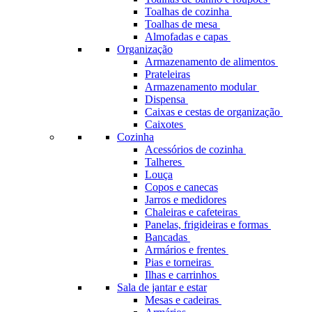
Toalhas de cozinha
Toalhas de mesa
Almofadas e capas
Organização
Armazenamento de alimentos
Prateleiras
Armazenamento modular
Dispensa
Caixas e cestas de organização
Caixotes
Cozinha
Acessórios de cozinha
Talheres
Louça
Copos e canecas
Jarros e medidores
Chaleiras e cafeteiras
Panelas, frigideiras e formas
Bancadas
Armários e frentes
Pias e torneiras
Ilhas e carrinhos
Sala de jantar e estar
Mesas e cadeiras