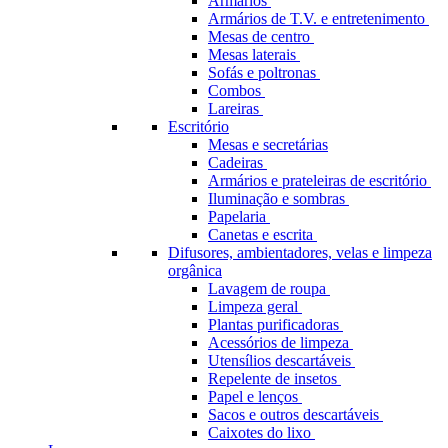
Armários
Armários de T.V. e entretenimento
Mesas de centro
Mesas laterais
Sofás e poltronas
Combos
Lareiras
Escritório
Mesas e secretárias
Cadeiras
Armários e prateleiras de escritório
Iluminação e sombras
Papelaria
Canetas e escrita
Difusores, ambientadores, velas e limpeza
orgânica
Lavagem de roupa
Limpeza geral
Plantas purificadoras
Acessórios de limpeza
Utensílios descartáveis
Repelente de insetos
Papel e lenços
Sacos e outros descartáveis
Caixotes do lixo