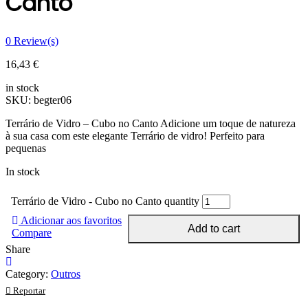
Canto
0
Review(s)
16,43
€
in stock
SKU:
begter06
Terrário de Vidro – Cubo no Canto Adicione um toque de natureza
à sua casa com este elegante Terrário de vidro! Perfeito para
pequenas
In stock
Terrário de Vidro - Cubo no Canto quantity
Adicionar aos favoritos
Add to cart
Compare
Share
Category:
Outros
Reportar