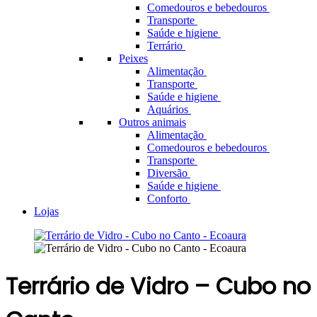
Comedouros e bebedouros
Transporte
Saúde e higiene
Terrário
Peixes
Alimentação
Transporte
Saúde e higiene
Aquários
Outros animais
Alimentação
Comedouros e bebedouros
Transporte
Diversão
Saúde e higiene
Conforto
Lojas
Terrário de Vidro – Cubo no