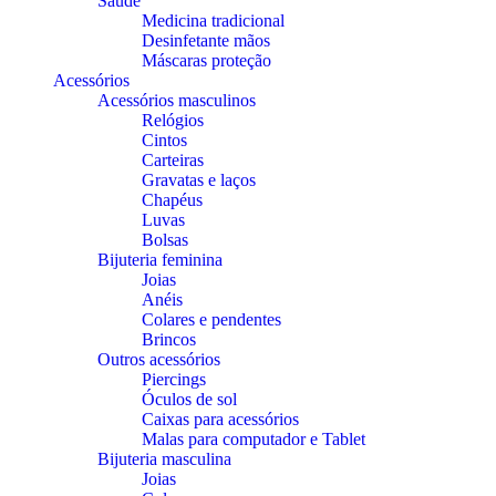
Saúde
Medicina tradicional
Desinfetante mãos
Máscaras proteção
Acessórios
Acessórios masculinos
Relógios
Cintos
Carteiras
Gravatas e laços
Chapéus
Luvas
Bolsas
Bijuteria feminina
Joias
Anéis
Colares e pendentes
Brincos
Outros acessórios
Piercings
Óculos de sol
Caixas para acessórios
Malas para computador e Tablet
Bijuteria masculina
Joias