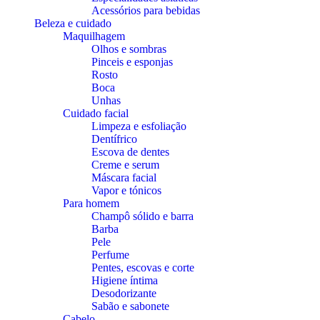
Acessórios para bebidas
Beleza e cuidado
Maquilhagem
Olhos e sombras
Pinceis e esponjas
Rosto
Boca
Unhas
Cuidado facial
Limpeza e esfoliação
Dentífrico
Escova de dentes
Creme e serum
Máscara facial
Vapor e tónicos
Para homem
Champô sólido e barra
Barba
Pele
Perfume
Pentes, escovas e corte
Higiene íntima
Desodorizante
Sabão e sabonete
Cabelo