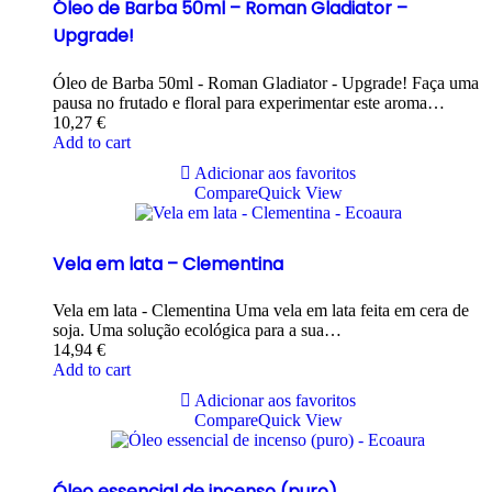
Óleo de Barba 50ml – Roman Gladiator –
Upgrade!
Óleo de Barba 50ml - Roman Gladiator - Upgrade! Faça uma
pausa no frutado e floral para experimentar este aroma…
10,27
€
Add to cart
Adicionar aos favoritos
Compare
Quick View
Vela em lata – Clementina
Vela em lata - Clementina Uma vela em lata feita em cera de
soja. Uma solução ecológica para a sua…
14,94
€
Add to cart
Adicionar aos favoritos
Compare
Quick View
Óleo essencial de incenso (puro)