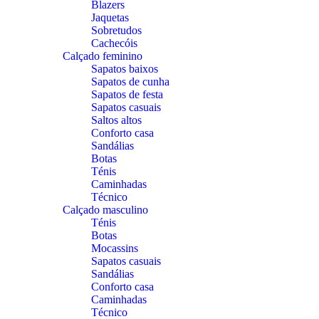
Blazers
Jaquetas
Sobretudos
Cachecóis
Calçado feminino
Sapatos baixos
Sapatos de cunha
Sapatos de festa
Sapatos casuais
Saltos altos
Conforto casa
Sandálias
Botas
Ténis
Caminhadas
Técnico
Calçado masculino
Ténis
Botas
Mocassins
Sapatos casuais
Sandálias
Conforto casa
Caminhadas
Técnico