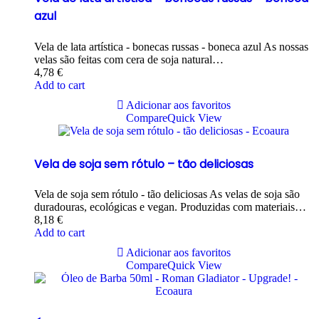
azul
Vela de lata artística - bonecas russas - boneca azul As nossas
velas são feitas com cera de soja natural…
4,78
€
Add to cart
Adicionar aos favoritos
Compare
Quick View
Vela de soja sem rótulo – tão deliciosas
Vela de soja sem rótulo - tão deliciosas As velas de soja são
duradouras, ecológicas e vegan. Produzidas com materiais…
8,18
€
Add to cart
Adicionar aos favoritos
Compare
Quick View