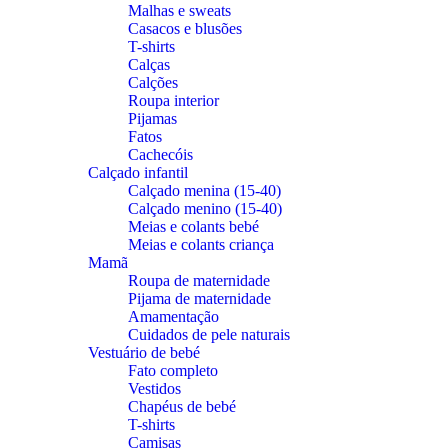
Malhas e sweats
Casacos e blusões
T-shirts
Calças
Calções
Roupa interior
Pijamas
Fatos
Cachecóis
Calçado infantil
Calçado menina (15-40)
Calçado menino (15-40)
Meias e colants bebé
Meias e colants criança
Mamã
Roupa de maternidade
Pijama de maternidade
Amamentação
Cuidados de pele naturais
Vestuário de bebé
Fato completo
Vestidos
Chapéus de bebé
T-shirts
Camisas