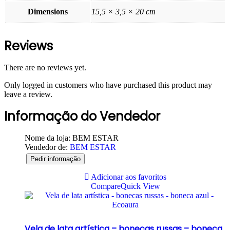
Dimensions
15,5 × 3,5 × 20 cm
Reviews
There are no reviews yet.
Only logged in customers who have purchased this product may
leave a review.
Informação do Vendedor
Nome da loja:
BEM ESTAR
Vendedor de:
BEM ESTAR
Pedir informação
Adicionar aos favoritos
Compare
Quick View
Vela de lata artística – bonecas russas – boneca