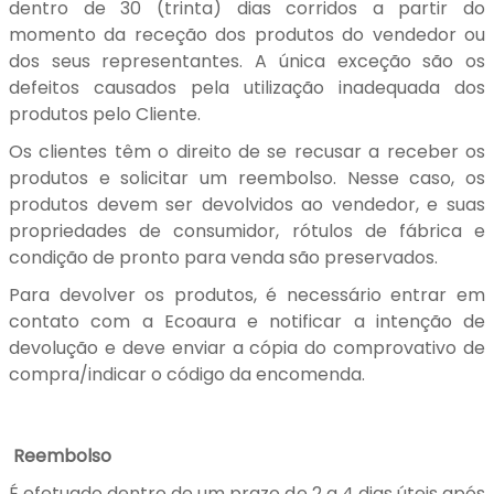
dentro de 30 (trinta) dias corridos a partir do
momento da receção dos produtos do vendedor ou
dos seus representantes. A única exceção são os
defeitos causados pela utilização inadequada dos
produtos pelo Cliente.
Os clientes têm o direito de se recusar a receber os
produtos e solicitar um reembolso. Nesse caso, os
produtos devem ser devolvidos ao vendedor, e suas
propriedades de consumidor, rótulos de fábrica e
condição de pronto para venda são preservados.
Para devolver os produtos, é necessário entrar em
contato com a Ecoaura e notificar a intenção de
devolução e deve enviar a cópia do comprovativo de
compra/indicar o código da encomenda.
Reembolso
É efetuado dentro de um prazo de 2 a 4 dias úteis após