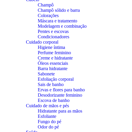
Champô
Champô sólido e barra
Colorações
Máscara e tratamento
Modelagem e combinação
Pentes e escovas
Condicionadores
Cuidado corporal
Higiene íntima
Perfume feminino
Creme e hidratante
Óleos essenciais
Barra hidratante
Sabonete
Esfoliação corporal
Sais de banho
Ervas e flores para banho
Desodorizante feminino
Escova de banho
Cuidado de mãos e pés
Hidratante para as mãos
Esfoliante
Fungo do pé
Odor do pé