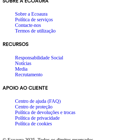
SOBRE A ECOAURA
Sobre a Ecoaura
Política de serviços
Contacte-nos
Termos de utilização
RECURSOS
Responsabilidade Social
Notícias
Media
Recrutamento
APOIO AO CLIENTE
Centro de ajuda (FAQ)
Centro de proteção
Política de devoluções e trocas
Política de privacidade
Política de cookies
© Ecoaura 2025. Todos os direitos reservados.