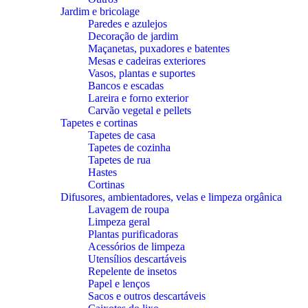
Jardim e bricolage
Paredes e azulejos
Decoração de jardim
Maçanetas, puxadores e batentes
Mesas e cadeiras exteriores
Vasos, plantas e suportes
Bancos e escadas
Lareira e forno exterior
Carvão vegetal e pellets
Tapetes e cortinas
Tapetes de casa
Tapetes de cozinha
Tapetes de rua
Hastes
Cortinas
Difusores, ambientadores, velas e limpeza orgânica
Lavagem de roupa
Limpeza geral
Plantas purificadoras
Acessórios de limpeza
Utensílios descartáveis
Repelente de insetos
Papel e lenços
Sacos e outros descartáveis