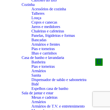
Caixotes do lixo
Cozinha
Acessórios de cozinha
Talheres
Louça
Copos e canecas
Jarros e medidores
Chaleiras e cafeteiras
Panelas, frigideiras e formas
Bancadas
Armários e frentes
Pias e torneiras
Ilhas e carrinhos
Casa de banho e lavandaria
Banheira
Pias e torneiras
Armários
Sanita
Dispensador de sabão e saboneteira
Bidé
Espelhos casa de banho
Sala de jantar e estar
Mesas e cadeiras
Armários
Armários de T.V. e entretenimento