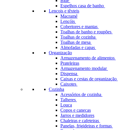
Bidé
Espelhos casa de banho
Lençois e têxteis
Macramé
Lençóis
Cobertores e mantas
Toalhas de banho e roupões
Toalhas de cozinha
Toalhas de mesa
Almofadas e capas
Organização
Armazenamento de alimentos
Prateleiras
Armazenamento modular
Dispensa
Caixas e cestas de organização
Caixotes
Cozinha
Acessórios de cozinha
Talheres
Louça
Copos e canecas
Jarros e medidores
Chaleiras e cafeteiras
Panelas, frigideiras e formas