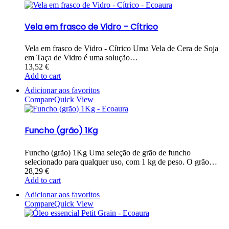
Vela em frasco de Vidro – Cítrico
Vela em frasco de Vidro - Cítrico Uma Vela de Cera de Soja
em Taça de Vidro é uma solução…
13,52
€
Add to cart
Adicionar aos favoritos
Compare
Quick View
Funcho (grão) 1Kg
Funcho (grão) 1Kg Uma seleção de grão de funcho
selecionado para qualquer uso, com 1 kg de peso. O grão…
28,29
€
Add to cart
Adicionar aos favoritos
Compare
Quick View