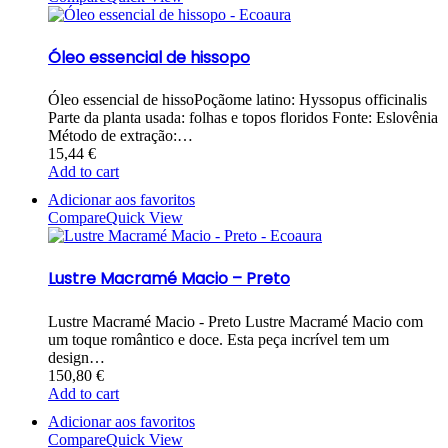
Óleo essencial de hissopo
Óleo essencial de hissoPoçãome latino: Hyssopus officinalis
Parte da planta usada: folhas e topos floridos Fonte: Eslovênia
Método de extração:…
15,44
€
Add to cart
Adicionar aos favoritos
Compare
Quick View
Lustre Macramé Macio – Preto
Lustre Macramé Macio - Preto Lustre Macramé Macio com
um toque romântico e doce. Esta peça incrível tem um
design…
150,80
€
Add to cart
Adicionar aos favoritos
Compare
Quick View