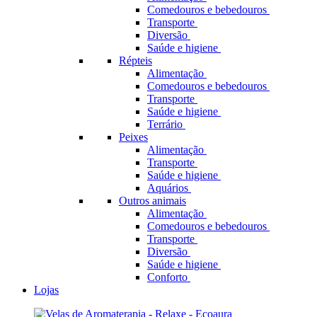
Comedouros e bebedouros
Transporte
Diversão
Saúde e higiene
Répteis
Alimentação
Comedouros e bebedouros
Transporte
Saúde e higiene
Terrário
Peixes
Alimentação
Transporte
Saúde e higiene
Aquários
Outros animais
Alimentação
Comedouros e bebedouros
Transporte
Diversão
Saúde e higiene
Conforto
Lojas