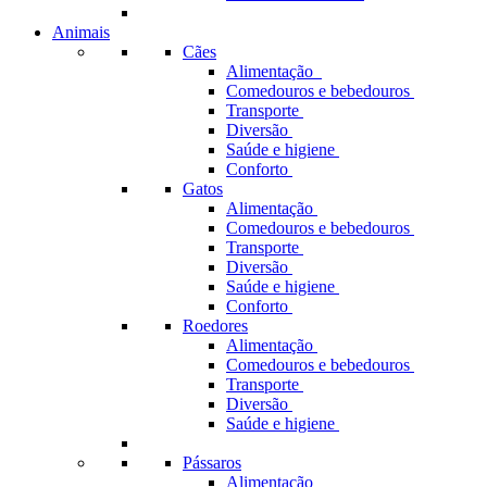
Animais
Cães
Alimentação
Comedouros e bebedouros
Transporte
Diversão
Saúde e higiene
Conforto
Gatos
Alimentação
Comedouros e bebedouros
Transporte
Diversão
Saúde e higiene
Conforto
Roedores
Alimentação
Comedouros e bebedouros
Transporte
Diversão
Saúde e higiene
Pássaros
Alimentação