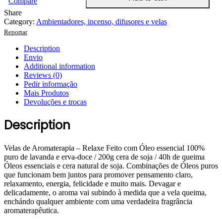
Compare
Share
Category:
Ambientadores, incenso, difusores e velas
Reportar
Description
Envio
Additional information
Reviews (0)
Pedir informação
Mais Produtos
Devoluções e trocas
Description
Velas de Aromaterapia – Relaxe Feito com Óleo essencial 100%
puro de lavanda e erva-doce / 200g cera de soja / 40h de queima
Óleos essenciais e cera natural de soja. Combinações de Óleos puros
que funcionam bem juntos para promover pensamento claro,
relaxamento, energia, felicidade e muito mais. Devagar e
delicadamente, o aroma vai subindo à medida que a vela queima,
enchándo qualquer ambiente com uma verdadeira fragrância
aromaterapêutica.